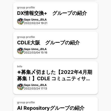
group profile
DX情報交換+ グループの紹介
Sayo Unno_JDLA
2022/02/24 19:21
group profile
CDLE大阪 グループの紹介
Sayo Unno_JDLA
2022/03/04 15:16
Info
※募集〆切ました【2022年4月期
募集！】CDLE コミュニティサイ
ト β版 参加要項
Sayo Unno_JDLA
2022/03/24 17:13
group profile
AI Repositoryグループの紹介