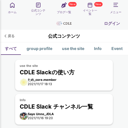
New
New
公式コンテ
イベント一
ホーム
ブログ一覧
メニュー
ンツ
覧
ログイン
公式コンテンツ
戻る
すべて
group profile
use the site
Info
Event
use the site
CDLE Slackの使い方
ため_core.member
2021/11/17 18:13
Info
CDLE Slack チャンネル一覧
Sayo Unno_JDLA
2021/11/16 19:20