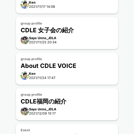
Ken
2021/11/17 14:08
group profile
CDLE 女子会の紹介
Sayo Unno_JDLA
2021/11/25 20:34
group profile
About CDLE VOICE
Ken
2021/11/24 17:47
group profile
CDLE福岡の紹介
Sayo Unno_JDLA
2021/12/09 15:17
Event