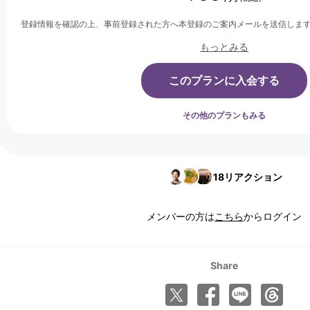
登録情報を確認の上、事前登録された方へ本登録のご案内メールを送信しま
もっとみる
このプランに入会する
その他のプランもみる
18
リアクション
メンバーの方は
こちら
からログイン
Share