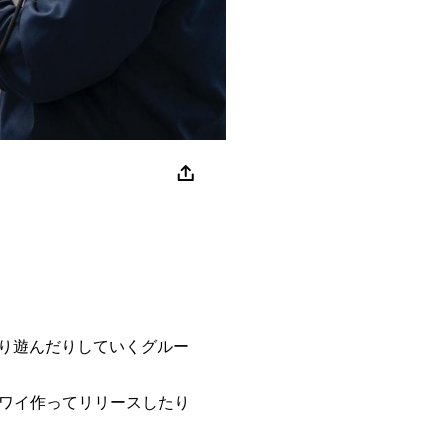
たり遊んだりしていくグルー
ワイ作ってリリースしたり