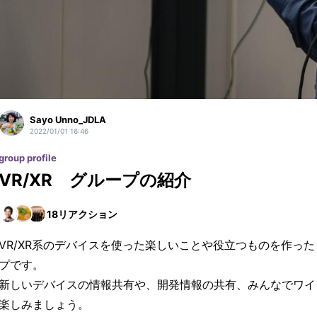
Sayo Unno_JDLA
2022/01/01 16:46
group profile
VR/XR グループの紹介
18
リアクション
VR/XR系のデバイスを使った楽しいことや役立つものを作っ
プです。
新しいデバイスの情報共有や、開発情報の共有、みんなでワイ
楽しみましょう。