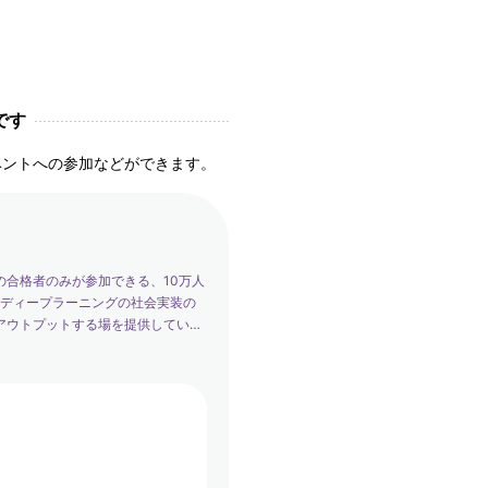
です
ベントへの参加などができます。
の合格者のみが参加できる、10万人
は、ディープラーニングの社会実装の
アウトプットする場を提供していま