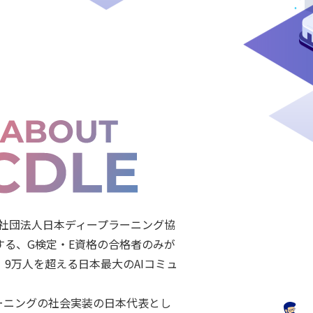
般社団法人日本ディープラーニング協
する、G検定・E資格の合格者のみが
、9万人を超える日本最大のAIコミュ
。
ーニングの社会実装の日本代表とし