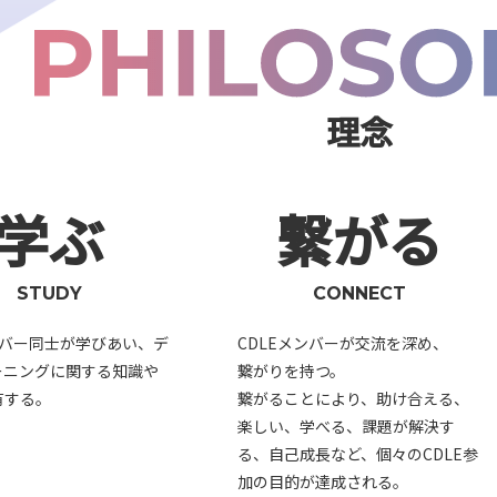
理念
学ぶ
繋がる
STUDY
CONNECT
ンバー同士が学びあい、デ
CDLEメンバーが交流を深め、
ーニングに関する知識や
繋がりを持つ。
有する。
繋がることにより、助け合える、
楽しい、学べる、課題が解決す
る、自己成長など、個々のCDLE参
加の目的が達成される。