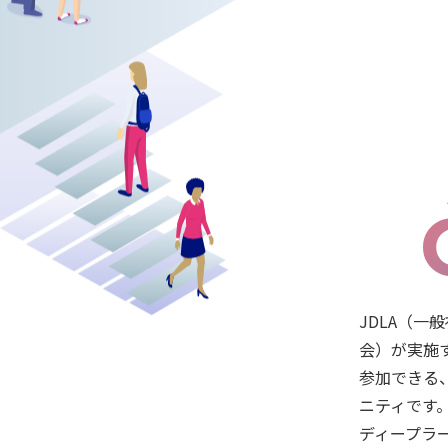
JDLA（一
会）が実施
参加できる
ニティです
ディープラ