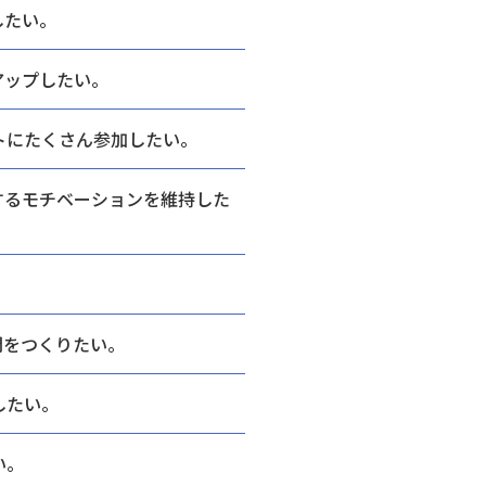
したい。
アップしたい。
トにたくさん参加したい。
するモチベーションを維持した
間をつくりたい。
したい。
い。