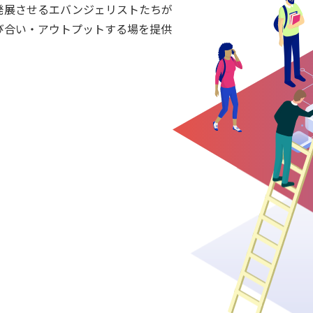
発展させるエバンジェリストたちが
び合い・アウトプットする場を提供
。