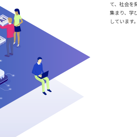
て、社会を
集まり、学
しています