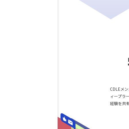
CDLEメ
ィープラ
経験を共