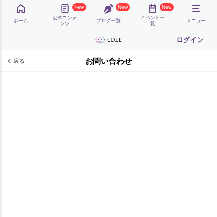
New
New
New
公式コンテ
イベント一
ホーム
ブログ一覧
メニュー
ンツ
覧
ログイン
お問い合わせ
戻る