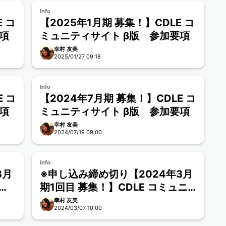
Info
 コ
【2025年1月期 募集！】CDLE コ
項
ミュニティサイト β版 参加要項
幸村 友美
2025/01/27 09:18
Info
 コ
【2024年7月期 募集！】CDLE コ
項
ミュニティサイト β版 参加要項
幸村 友美
2024/07/19 09:00
Info
3月
※申し込み締め切り【2024年3月
ュニ
期1回目 募集！】CDLE コミュニ
ティサイト β版 参加要項
幸村 友美
2024/03/07 10:00