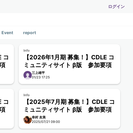
ログイン
Event
report
Info
 コ
【2026年1月期 募集！】CDLE コ
項
ミュニティサイト β版 参加要項
三上雄平
01/23 17:25
Info
 コ
【2025年7月期 募集！】CDLE コ
項
ミュニティサイト β版 参加要項
幸村 友美
2025/07/21 09:00