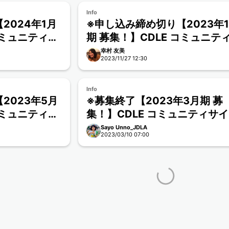
Info
2024年1月
※申し込み締め切り【2023年1
コミュニティサ
期 募集！】CDLE コミュニテ
イト β版 参加要項
幸村 友美
2023/11/27 12:30
Info
2023年5月
※募集終了【2023年3月期 募
コミュニティサ
集！】CDLE コミュニティサ
項
β版 参加要項
Sayo Unno_JDLA
2023/03/10 07:00