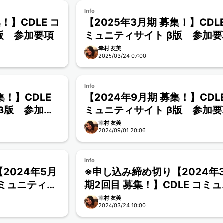
Info
！】CDLE コ
【2025年3月期 募集！】CDLE
版 参加要項
ミュニティサイト β版 参加要
幸村 友美
2025/03/24 07:00
Info
集！】CDLE
【2024年9月期 募集！】CDLE
β版 参加要
ミュニティサイト β版 参加要
幸村 友美
2024/09/01 20:06
Info
2024年5月
※申し込み締め切り【2024年
コミュニティサ
期2回目 募集！】CDLE コミ
ティサイト β版 参加要項
幸村 友美
2024/03/24 10:00