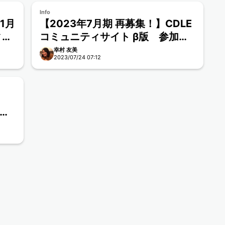
Info
1月
【2023年7月期 再募集！】CDLE
ィサ
コミュニティサイト β版 参加要
項
幸村 友美
2023/07/24 07:12
イト