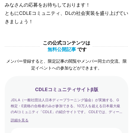
みなさんの応募をお待ちしております！
ともにCDLEコミュニティ、DLの社会実装を盛り上げてい
きましょう！
この公式コンテンツは
無料公開記事
です
メンバー登録すると、限定記事の閲覧やメンバー同士の交流、限
定イベントへの参加などができます。
CDLEコミュニティサイトβ版
JDLA（一般社団法人日本ディープラーニング協会）が実施する、G
検定・E資格の合格者のみが参加できる、10万人を超える日本最大級
のAIコミュニティ「CDLE」の紹介サイトです。 CDLEでは、ディー
プラーニングの社会実装の日本代表として、社会を発展させるエバン
詳細を見る
ジェリストたちが集まり、学び合い・アウトプットする場を提供して
います。