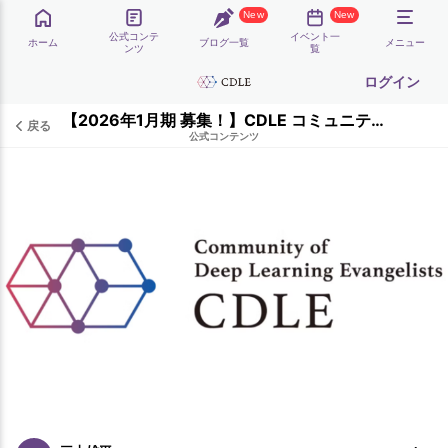
New
New
公式コンテ
イベント一
ホーム
ブログ一覧
メニュー
ンツ
覧
ログイン
【2026年1月期 募集！】CDLE コミュニティサイト β版 参加要項
戻る
公式コンテンツ