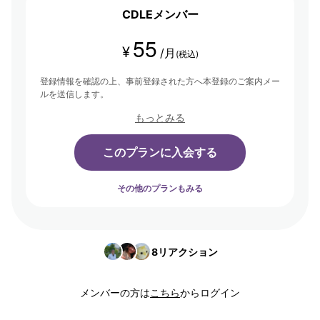
CDLEメンバー
55
¥
/月
(税込)
登録情報を確認の上、事前登録された方へ本登録のご案内メー
ルを送信します。
もっとみる
このプランに入会する
その他のプランもみる
8
リアクション
メンバーの方は
こちら
からログイン