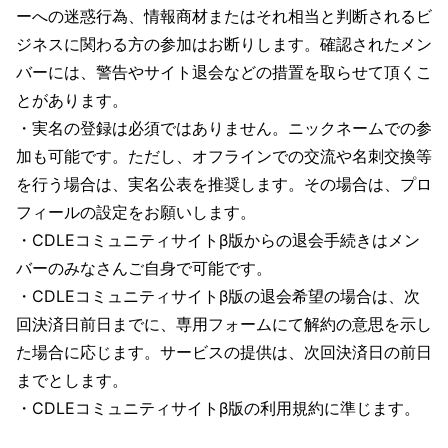
ーへの迷惑行為、情報商材またはそれ相当と判断されるビ
ジネスに関わる方の参加はお断りします。確認されたメン
バーには、警告やサイト退会などの措置を取らせて頂くこ
とがあります。
・実名の登録は必須ではありません。ニックネームでの参
加も可能です。ただし、オフラインでの交流や名刺交換等
を行う場合は、実名公表を推奨します。その場合は、プロ
フィールの設定をお願いします。
・CDLEコミュニティサイトβ版からの退会手続きはメン
バーのみなさんご自身で可能です。
・CDLEコミュニティサイトβ版の退会希望の場合は、次
回決済日前日までに、専用フォームにて解約の意思を示し
た場合に応じます。サービスの提供は、次回決済日の前日
までとします。
・CDLEコミュニティサイトβ版の利用規約に準じます。