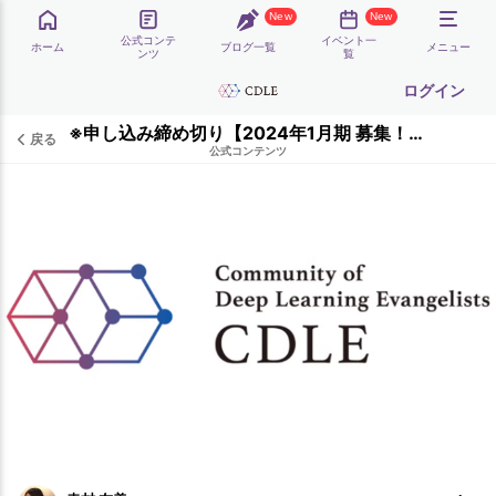
New
New
公式コンテ
イベント一
ホーム
ブログ一覧
メニュー
ンツ
覧
ログイン
※申し込み締め切り【2024年1月期 募集！】CDLE コミュニティサイト β版 参加要項
戻る
公式コンテンツ