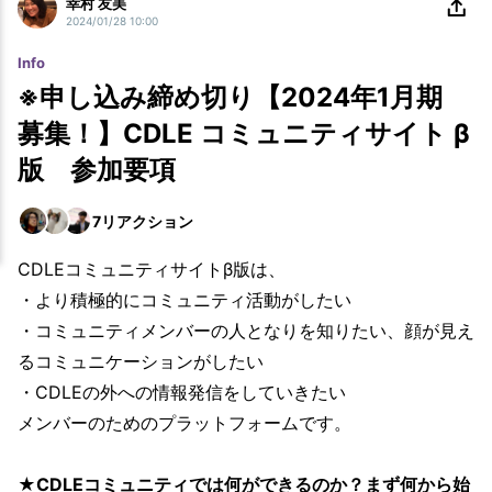
幸村 友美
2024/01/28 10:00
Info
※申し込み締め切り【2024年1月期
募集！】CDLE コミュニティサイト β
版 参加要項
7
リアクション
CDLEコミュニティサイトβ版は、
・より積極的にコミュニティ活動がしたい
・コミュニティメンバーの人となりを知りたい、顔が見え
るコミュニケーションがしたい
・CDLEの外への情報発信をしていきたい
メンバーのためのプラットフォームです。
★CDLEコミュニティでは何ができるのか？まず何から始