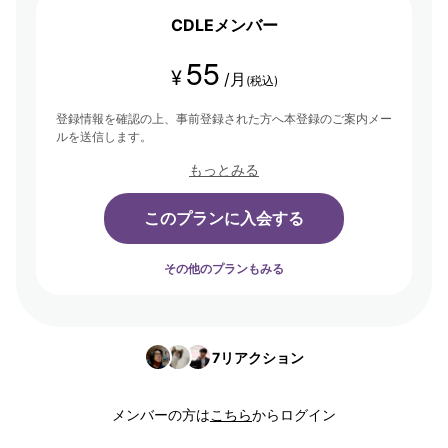
CDLEメンバー
55
¥
/月
(税込)
登録情報を確認の上、事前登録された方へ本登録のご案内メー
ルを送信します。
もっとみる
このプランに入会する
その他のプランもみる
7
リアクション
メンバーの方は
こちら
からログイン