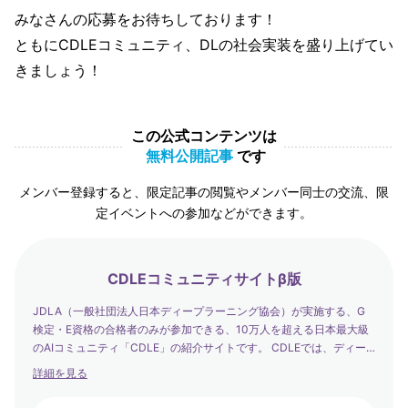
みなさんの応募をお待ちしております！
ともにCDLEコミュニティ、DLの社会実装を盛り上げてい
きましょう！
この公式コンテンツは
無料公開記事
です
メンバー登録すると、限定記事の閲覧やメンバー同士の交流、限
定イベントへの参加などができます。
CDLEコミュニティサイトβ版
JDLA（一般社団法人日本ディープラーニング協会）が実施する、G
検定・E資格の合格者のみが参加できる、10万人を超える日本最大級
のAIコミュニティ「CDLE」の紹介サイトです。 CDLEでは、ディー
プラーニングの社会実装の日本代表として、社会を発展させるエバン
詳細を見る
ジェリストたちが集まり、学び合い・アウトプットする場を提供して
います。