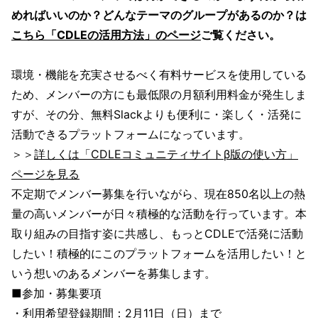
めればいいのか？どんなテーマのグループがあるのか？は
こちら「CDLEの活用方法」のページ
ご覧ください。
環境・機能を充実させるべく有料サービスを使用している
ため、メンバーの方にも最低限の月額利用料金が発生しま
すが、その分、無料Slackよりも便利に・楽しく・活発に
活動できるプラットフォームになっています。
＞＞
詳しくは「CDLEコミュニティサイトβ版の使い方」
ページを見る
不定期でメンバー募集を行いながら、現在850名以上の熱
量の高いメンバーが日々積極的な活動を行っています。本
取り組みの目指す姿に共感し、もっとCDLEで活発に活動
したい！積極的にこのプラットフォームを活用したい！と
いう想いのあるメンバーを募集します。
■参加・募集要項
・利用希望登録期間：2月11日（日）まで