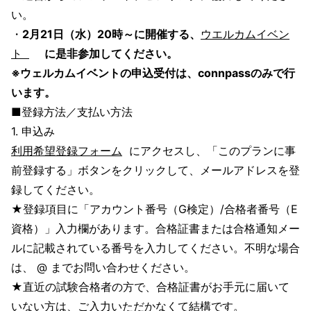
い。
・
2月21日（水）20時～に開催する、
ウエルカムイベン
ト
に是非参加してください。
※ウェルカムイベントの申込受付は、connpassのみで行
います。
■登録方法／支払い方法
1. 申込み
利用希望登録フォーム
にアクセスし、「このプランに事
前登録する」ボタンをクリックして、メールアドレスを登
録してください。
★登録項目に「アカウント番号（G検定）/合格者番号（E
資格）」入力欄があります。合格証書または合格通知メー
ルに記載されている番号を入力してください。不明な場合
は、 @ までお問い合わせください。
★直近の試験合格者の方で、合格証書がお手元に届いて
いない方は、ご入力いただかなくて結構です。