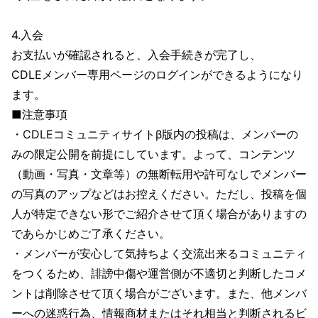
4.入会
お支払いが確認されると、入会手続きが完了し、
CDLEメンバー専用ページのログインができるようになり
ます。
■注意事項
・CDLEコミュニティサイトβ版内の投稿は、メンバーの
みの限定公開を前提にしています。よって、コンテンツ
（動画・写真・文章等）の無断転用や許可なしでメンバー
の写真のアップなどはお控えください。ただし、投稿を個
人が特定できない形でご紹介させて頂く場合がありますの
であらかじめご了承ください。
・メンバーが安心して気持ちよく交流出来るコミュニティ
をつくるため、誹謗中傷や運営側が不適切と判断したコメ
ントは削除させて頂く場合がございます。また、他メンバ
ーへの迷惑行為、情報商材またはそれ相当と判断されるビ