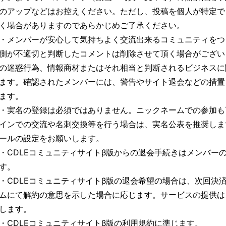
のアップなどはお控えください。ただし、投稿を個人が特定で
く場合がありますのであらかじめご了承ください。
・メンバーが安心して気持ちよく交流出来るコミュニティをつ
側が不適切と判断したコメントは削除させて頂く場合がござい
の迷惑行為、情報商材またはそれ相当と判断されるビジネスに
ます。確認されたメンバーには、警告やサイト退会などの措置
ます。
・実名の登録は必須ではありません。ニックネームでの参加も
インでの交流や名刺交換等を行う場合は、実名公表を推奨しま
ールの設定をお願いします。
・CDLEコミュニティサイトβ版からの退会手続きはメンバー
す。
・CDLEコミュニティサイトβ版の退会希望の場合は、次回決
ムにて解約の意思を示した場合に応じます。サービスの提供は
します。
・CDLEコミュニティサイトβ版の利用規約に準じます。