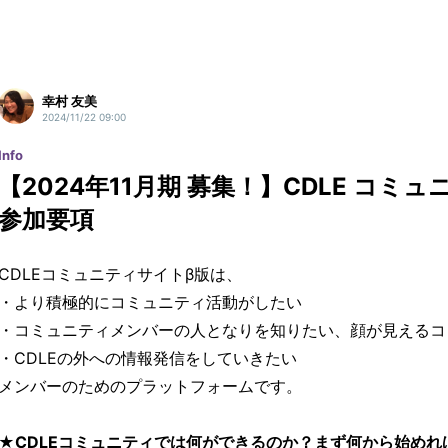
幸村 友美
2024/11/22 09:00
Info
【2024年11月期 募集！】CDLE コミ
参加要項
CDLEコミュニティサイトβ版は、
・より積極的にコミュニティ活動がしたい
・コミュニティメンバーの人となりを知りたい、顔が見えるコ
・CDLEの外への情報発信をしていきたい
メンバーのためのプラットフォームです。
★CDLEコミュニティでは何ができるのか？まず何から始め