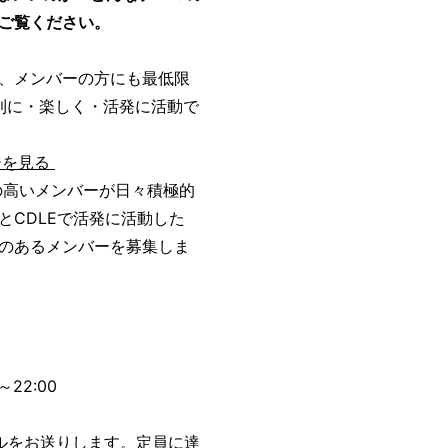
ご覧ください。
、メンバーの方にも最低限
便利に・楽しく・活発に活動で
ジを見る
の高いメンバーが日々積極的
CDLEで活発に活動した
のあるメンバーを募集しま
22:00
ルをお送りします。定員に達