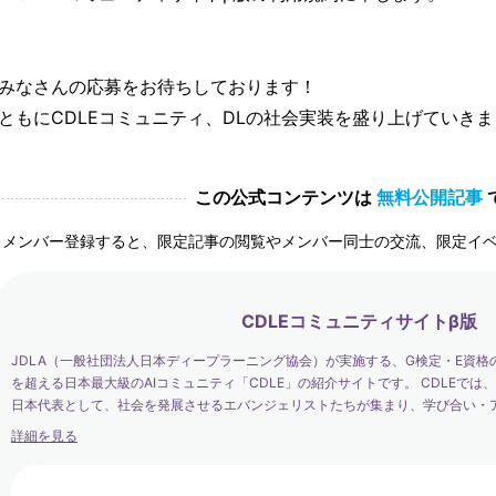
みなさんの応募をお待ちしております！
ともにCDLEコミュニティ、DLの社会実装を盛り上げていき
この公式コンテンツは
無料公開記事
メンバー登録すると、限定記事の閲覧やメンバー同士の交流、限定イ
CDLEコミュニティサイトβ版
JDLA（一般社団法人日本ディープラーニング協会）が実施する、G検定・E資格
を超える日本最大級のAIコミュニティ「CDLE」の紹介サイトです。 CDLEで
日本代表として、社会を発展させるエバンジェリストたちが集まり、学び合い・
す。
詳細を見る