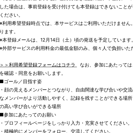
した場合は、事前登録を受け付けても本登録はできないことが
ください。
※利用希望登録時点では、本サービスはご利用いただけません
ります。
※本登録メールは、12月14日（土）頃の発送を予定しています
※外部サービスの利用料金の最低金額のみ、個々人で負担いた
＞＞利用希望登録フォームはコチラ
なお、参加にあたっては
を確認・同意をお願いします。
■ゴール／目指す姿
・顔の見えるメンバーとつながり、自由闊達な学び合いや交流
なメンバーがより活動しやすく、記録を残すことができる場所
の高い学び合いができる場所
■参加にあたってのお願い
・プロフィールページをしっかり入力・充実させてください。
・積極的にメンバーをフォロー、交流してください。