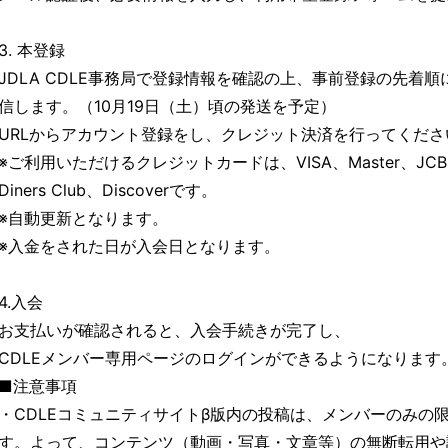
3. 本登録
JDLA CDLE事務局で登録情報を確認の上、事前登録の先着
信します。（10月19日（土）頃の発送を予定）
URLからアカウント登録をし、クレジット決済を行ってくださ
※ご利用いただけるクレジットカードは、VISA、Master、JCB、Am
Diners Club、Discoverです。
※自動更新となります。
※入金をされた日が入会日となります。
4.入会
お支払いが確認されると、入会手続きが完了し、
CDLEメンバー専用ページのログインができるようになります
■注意事項
・CDLEコミュニティサイトβ版内の投稿は、メンバーのみの
す。よって、コンテンツ（動画・写真・文章等）の無断転用や