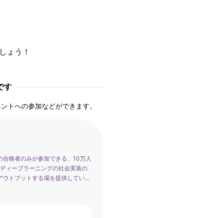
ましょう！
です
ベントへの参加などができます。
の合格者のみが参加できる、10万人
は、ディープラーニングの社会実装の
アウトプットする場を提供していま