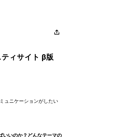
ュニティサイト β版
ミュニケーションがしたい
ればいいのか？どんなテーマの