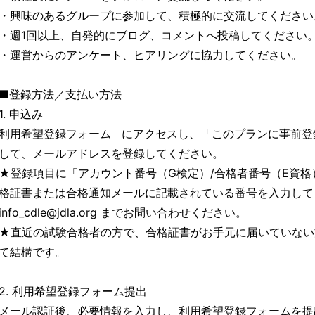
・興味のあるグループに参加して、積極的に交流してください
・週1回以上、自発的にブログ、コメントへ投稿してください
・運営からのアンケート、ヒアリングに協力してください。
■登録方法／支払い方法
1. 申込み
利用希望登録フォーム
にアクセスし、「このプランに事前登
して、メールアドレスを登録してください。
★登録項目に「アカウント番号（G検定）/合格者番号（E資
格証書または合格通知メールに記載されている番号を入力して
info_cdle@jdla.org までお問い合わせください。
★直近の試験合格者の方で、合格証書がお手元に届いていない
て結構です。
2. 利用希望登録フォーム提出
メール認証後、必要情報を入力し、利用希望登録フォームを提