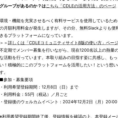
グループがあるのか？は
こちら「CDLEの活用方法」のページ
環境・機能を充実させるべく有料サービスを使用しているため
の月額利用料金が発生しますが、その分、無料Slackよりも
きるプラットフォームになっています。
＞＞
詳しくは「CDLEコミュニティサイトβ版の使い方」ペー
不定期でメンバー募集を行いながら、現在1200名以上の熱量
な活動を行っています。本取り組みの目指す姿に共感し、もっと
い！積極的にこのプラットフォームを活用したい！という想い
す。
■参加・募集要項
・利用希望登録期間：12月8日（日）まで
・利用料金：55円（税込）／月ごと
・登録後のウェルカムイベント：2024年12月2日（月）20:00～
※利用希望登録期間終了後、登録情報を確認の上、本登録メー