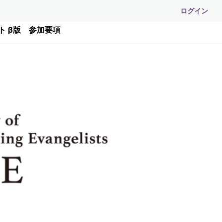
ログイン
イト β版 参加要項