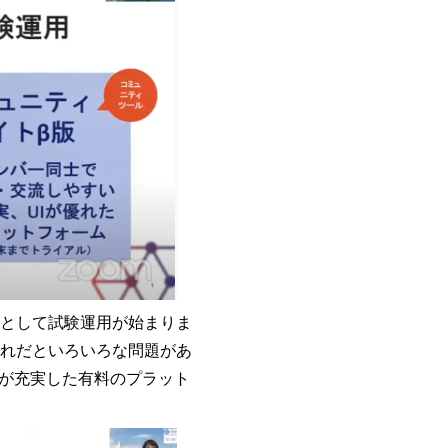
場として試験運用が始まりま
、それだといろいろな問題があ
が充実した有料のプラット