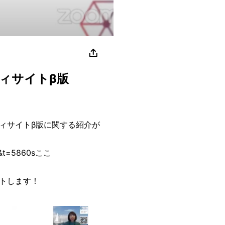
ニティサイトβ版
ュニティサイトβ版に関する紹介が
c&t=5860sここ
トします！