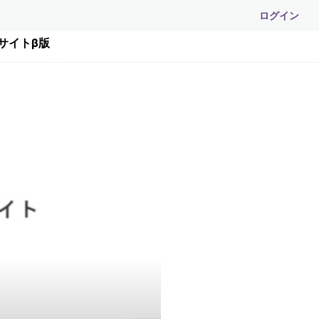
ログイン
ィサイトβ版