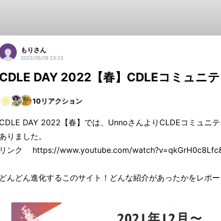
もりさん
2022/05/09 23:23
CDLE DAY 2022【春】CDLEコミュ
10
リアクション
CDLE DAY 2022【春】では、UnnoさんよりCLDEコミ
ありました。
リンク https://www.youtube.com/watch?v=qkGrH0c8Lf
どんどん進化するこのサイト！どんな紹介があったかをレポー