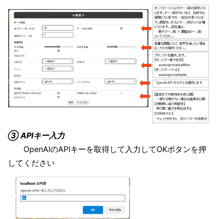
③ APIキー入力
OpenAIのAPIキーを取得して入力してOKボタンを押
してください