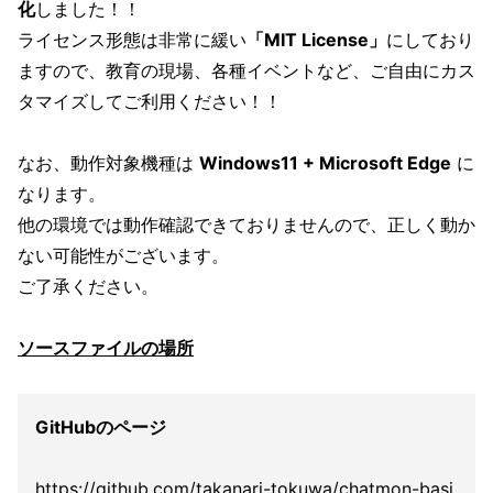
化
しました！！
ライセンス形態は非常に緩い
「MIT License」
にしており
ますので、教育の現場、各種イベントなど、ご自由にカス
タマイズしてご利用ください！！
なお、動作対象機種は
Windows11 + Microsoft Edge
に
なります。
他の環境では動作確認できておりませんので、正しく動か
ない可能性がございます。
ご了承ください。
ソースファイルの場所
GitHubのページ
https://github.com/takanari-tokuwa/chatmon-basi