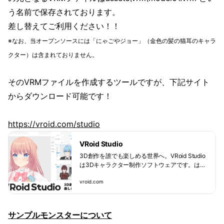
う名前で保存されております。
差し替えてご利用ください！！
※なお、当オープンソースには「にゃごやジョー」（金色の髪の猫耳のキャラ
クター）は含まれておりません。
そのVRMファイルを作成するツールですが、下記サイト
からダウンロード可能です！
https://vroid.com/studio
VRoid Studio
3D創作を誰でも楽しめる世界へ。VRoid Studio
は3Dキャラクター制作ソフトウェアです。はじ
めての人にはかんたんに、慣れた人はよりこだ
vroid.com
わって、3Dキャラクターを作ることができるこ
とができます。
サンプルモンスターについて