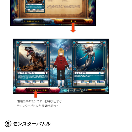
⑧ モンスターバトル