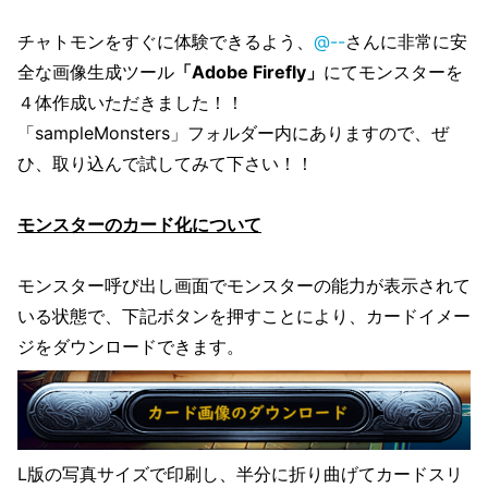
チャトモンをすぐに体験できるよう、
@--
さんに非常に安
全な画像生成ツール
「Adobe Firefly」
にてモンスターを
４体作成いただきました！！
「sampleMonsters」フォルダー内にありますので、ぜ
ひ、取り込んで試してみて下さい！！
モンスターのカード化について
モンスター呼び出し画面でモンスターの能力が表示されて
いる状態で、下記ボタンを押すことにより、カードイメー
ジをダウンロードできます。
L版の写真サイズで印刷し、半分に折り曲げてカードスリ