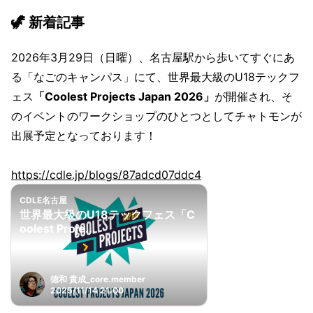
🦖 新着記事
2026年3月29日（日曜）、名古屋駅から歩いてすぐにあ
る「なごのキャンパス」にて、世界最大級のU18テックフ
ェス
「Coolest Projects Japan 2026」
が開催され、そ
のイベントのワークショップのひとつとしてチャトモンが
出展予定となっております！
https://cdle.jp/blogs/87adcd07ddc4
CDLE名古屋
世界最大級のU18テックフェス「C
oolest Proje...
徳和 貴成_core.member
2025/11/14 21:00