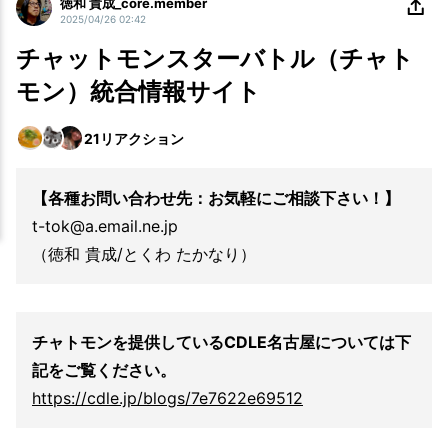
徳和 貴成_core.member
2025/04/26 02:42
チャットモンスターバトル（チャト
モン）統合情報サイト
21
リアクション
【各種お問い合わせ先：お気軽にご相談下さい！】
t-tok@a.email.ne.jp
（徳和 貴成/とくわ たかなり）
チャトモンを提供しているCDLE名古屋については下
記をご覧ください。
https://cdle.jp/blogs/7e7622e69512