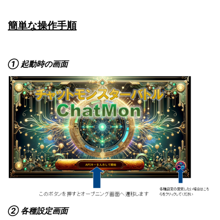
簡単な操作手順
① 起動時の画面
② 各種設定画面