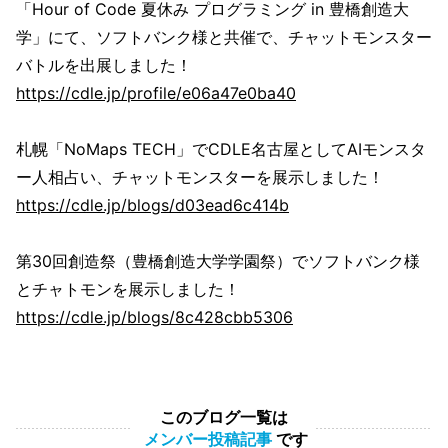
「Hour of Code 夏休み プログラミング in 豊橋創造大
学」にて、ソフトバンク様と共催で、チャットモンスター
バトルを出展しました！
https://cdle.jp/profile/e06a47e0ba40
札幌「NoMaps TECH」でCDLE名古屋としてAIモンスタ
ー人相占い、チャットモンスターを展示しました！
https://cdle.jp/blogs/d03ead6c414b
第30回創造祭（豊橋創造大学学園祭）でソフトバンク様
とチャトモンを展示しました！
https://cdle.jp/blogs/8c428cbb5306
このブログ一覧は
メンバー投稿記事
です