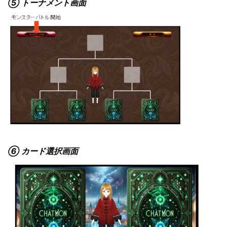
⑤ トーナメント画面
⑥ カード選択画面