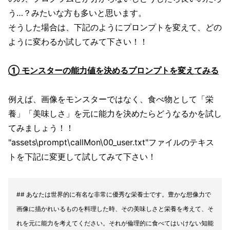
う…？みたいな方も多いと思います。
そうした場合は、下記のようにプロンプトを変えて、どの
ように変わるか試してみて下さい！！
① モンスターの能力値を決めるプロンプトを変えてみる
例えば、画像をモンスターではなく、食べ物として「栄
養」「美味しさ」を元に能力を決めたらどうなるかを試し
てみましょう！！
"assets\prompt\callMon\00_user.txt"ファイルのテキス
トを下記に変更して試してみて下さい！
## あなたは世界的に有名な非常に優秀な栄養士です。豊かな想像力で
画像に描かれいるものを料理した時、その美味しさと栄養を考えて、そ
れを元に能力を考えてください。それが倫理的に食べてはいけない知能