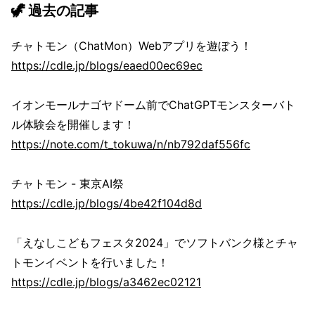
🦖 過去の記事
チャトモン（ChatMon）Webアプリを遊ぼう！
https://cdle.jp/blogs/eaed00ec69ec
イオンモールナゴヤドーム前でChatGPTモンスターバト
ル体験会を開催します！
https://note.com/t_tokuwa/n/nb792daf556fc
チャトモン - 東京AI祭
https://cdle.jp/blogs/4be42f104d8d
「えなしこどもフェスタ2024」でソフトバンク様とチャ
トモンイベントを行いました！
https://cdle.jp/blogs/a3462ec02121