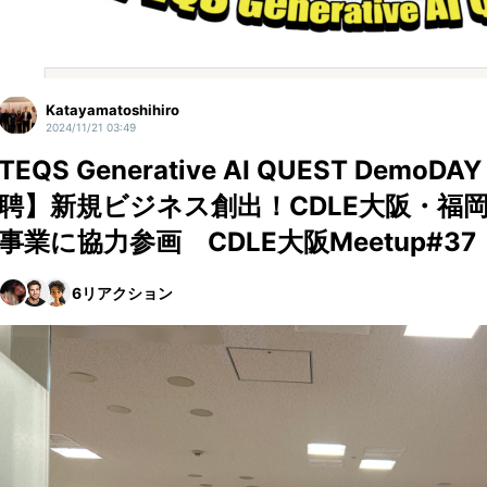
Katayamatoshihiro
2024/11/21 03:49
TEQS Generative AI QUEST Dem
聘】新規ビジネス創出！CDLE大阪・福
事業に協力参画 CDLE大阪Meetup#37
6
リアクション