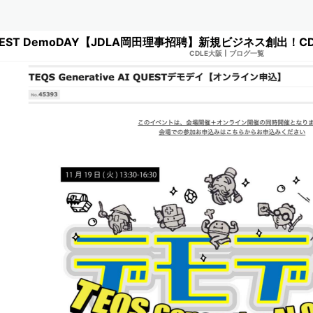
CDLE大阪
|
ブログ一覧