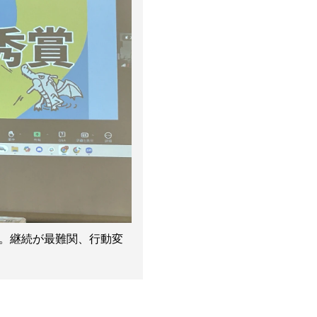
。継続が最難関、行動変