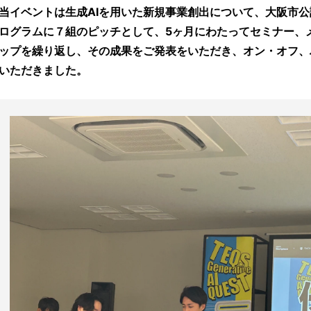
当イベントは生成AIを用いた新規事業創出について、大阪市
ログラムに７組のピッチとして、5ヶ月にわたってセミナー、
ップを繰り返し、その成果をご発表をいただき、オン・オフ、
いただきました。