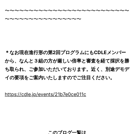
〜〜〜〜〜〜〜〜〜〜〜〜〜〜〜〜〜〜〜〜〜〜〜〜〜〜
〜〜〜〜〜〜〜〜〜〜〜〜〜〜〜〜
＊なお現在進行形の第2回プログラムにもCDLEメンバー
から、なんと３組の方が厳しい倍率と審査を経て採択を勝
ち取られ、ご参加いただいております。近く、別途デモデ
イの要項をご案内いたしますのでご注目ください。
https://cdle.jp/events/21b7e0ce011c
このブログ一覧は