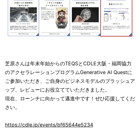
芝原さんは年末年始からのTEQSとCDLE大阪・福岡協力
のアクセラレーションプログラムGenerative AI Questに
ご参加いただき、ご自身のビジネスモデルのブラッシュア
ップ、レビューにお役立てていただきました。
現在、ローンチに向かって邁進中です！ぜひ応援してくだ
さい。
https://cdle.jp/events/bf65644e5234