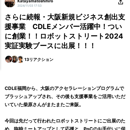
Katayamatoshihiro
2024/11/03 17:53
さらに続報・大阪新規ビジネス創出支
援事業 CDLEメンバー活躍中！つい
に創業！！ロボットストリート2024
実証実験ブースに出展！！！
13
リアクション
CDLE福岡から、大阪のアクセラレーションプログラムで
ブラッシュアップされ、その後も支援事業をご活用いただ
いていた柴原さんがまたまたご来阪。
今回は先だって行われたロボットストリートにご出展のた
め、臨時ミートアップとして応援と、PoCのお手伝いに伺