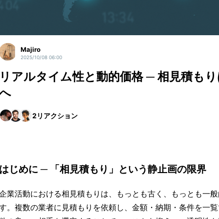
Majiro
2025/10/08 06:00
リアルタイム性と動的価格 ─ 相見積も
へ
2
リアクション
はじめに ─ 「相見積もり」という静止画の限界
企業活動における相見積もりは、もっとも古く、もっとも一般
す。複数の業者に見積もりを依頼し、金額・納期・条件を一覧