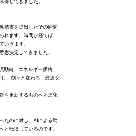
確保してきました。
見積書を提出したその瞬間
われます。時間が経てば、
ていきます。
意思決定してきました。
物流動向、エネルギー価格、
析し、刻々と変わる「最適タ
断を更新するものへと進化
ったのに対し、AIによる動
へと転換しているのです。