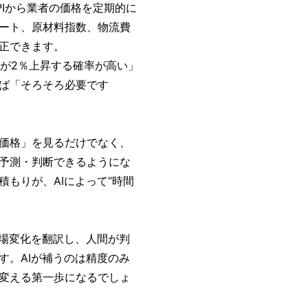
PIから業者の価格を定期的に
ート、原材料指数、物流費
正できます。
格が2％上昇する確率が高い」
ば「そろそろ必要です
価格」を見るだけでなく、
予測・判断できるようにな
もりが、AIによって“時間
市場変化を翻訳し、人間が判
す。AIが補うのは精度のみ
変える第一歩になるでしょ