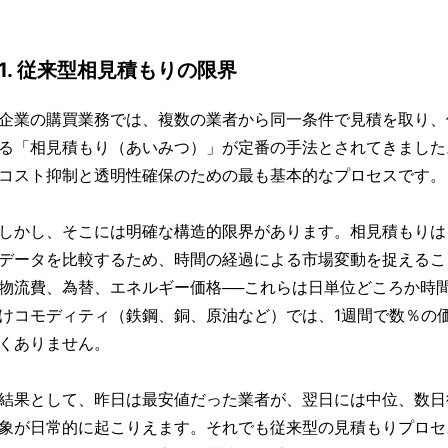
1. 従来型相見積もりの限界
企業の購買業務では、複数の業者から同一条件で見積を取り、
る「相見積もり（あいみつ）」が定番の手法とされてきました
コスト抑制と透明性確保のための最も基本的なプロセスです。
しかし、そこには明確な構造的限界があります。相見積もりは
データを比較するため、時間の経過による市場変動を捉えるこ
物流費、為替、エネルギー価格──これらは日単位どころか時
けコモディティ（鉄鋼、銅、原油など）では、1週間で数％の
くありません。
結果として、昨日は最安値だった業者が、翌日には中位、数日
象が日常的に起こりえます。それでも従来型の見積もりプロセ