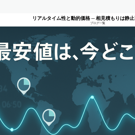
リアルタイム性と動的価格 ─ 相見積もりは静
ブログ一覧