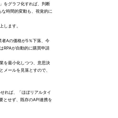
」をグラフ化すれば、判断
がちな時間的変動も、視覚的に
上します。
「業者Aの価格が5％下落、今
はRPAが自動的に購買申請
業を最小化しつつ、意思決
とメールを見落とすので、
わせれば、「ほぼリアルタイ
要とせず、既存のAPI連携を