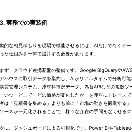
3. 実務での実装例
動的な相見積もりを現場で機能させるには、AIだけでなくデ
った仕組みを一体で設計する必要があります。
まず、クラウド連携基盤の整備です。Google BigQueryやAWS
アハウスに取引データを集約し、AIがリアルタイムで分析可
購買管理システム、原材料市況データ、為替APIなどの複数ソ
「いつ・どこで・どの価格が変化したか」を即座にトレースで
者は「見積書を集める」よりも前に「市場の動きを観測する」
ソースが一元化されることで、様々な介在の手間をなくせるの
次に、ダッシュボードによる可視化です。Power BIやTable