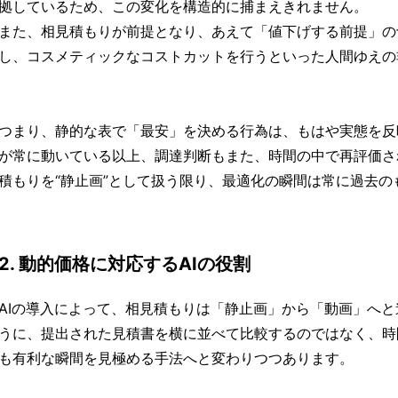
拠しているため、この変化を構造的に捕まえきれません。
また、相見積もりが前提となり、あえて「値下げする前提」の
し、コスメティックなコストカットを行うといった人間ゆえの
つまり、静的な表で「最安」を決める行為は、もはや実態を反
が常に動いている以上、調達判断もまた、時間の中で再評価さ
積もりを“静止画”として扱う限り、最適化の瞬間は常に過去
2. 動的価格に対応するAIの役割
AIの導入によって、相見積もりは「静止画」から「動画」へ
うに、提出された見積書を横に並べて比較するのではなく、時
も有利な瞬間を見極める手法へと変わりつつあります。