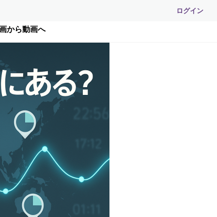
ログイン
止画から動画へ