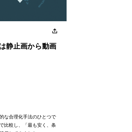
りは静止画から動画
的な合理化手法のひとつで
で比較し、「最も安く、条