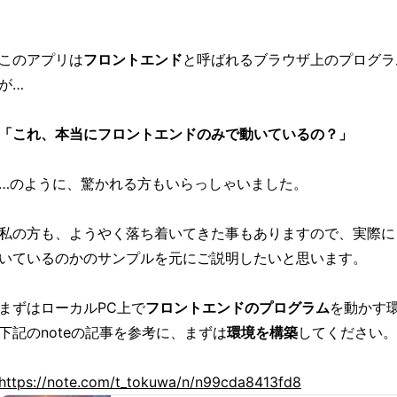
このアプリは
フロントエンド
と呼ばれるブラウザ上のプログラ
が…
「これ、本当にフロントエンドのみで動いているの？」
…のように、驚かれる方もいらっしゃいました。
私の方も、ようやく落ち着いてきた事もありますので、実際に
いているのかのサンプルを元にご説明したいと思います。
まずはローカルPC上で
フロントエンドのプログラム
を動かす
下記のnoteの記事を参考に、まずは
環境を構築
してください。
https://note.com/t_tokuwa/n/n99cda8413fd8