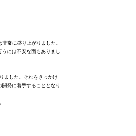
は非常に盛り上がりました。
行うには不安な面もありまし
りました。それをきっかけ
の開発に着手することとなり
。