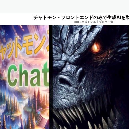
チャトモン - フロントエンドのみで生成AIを
CDLE生成モデル
|
ブログ一覧