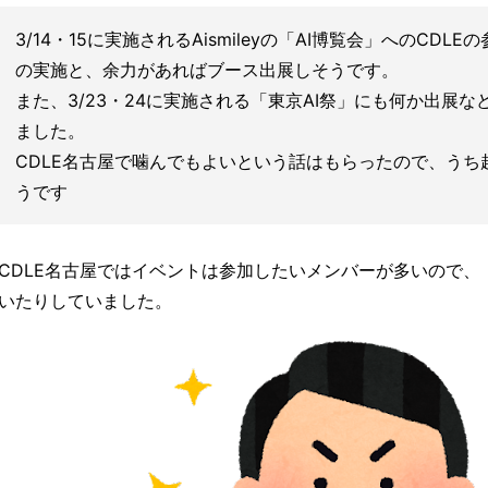
3/14・15に実施されるAismileyの「AI博覧会」へのCDL
の実施と、余力があればブース出展しそうです。
また、3/23・24に実施される「東京AI祭」にも何か出展
ました。
CDLE名古屋で噛んでもよいという話はもらったので、うち
うです
CDLE名古屋ではイベントは参加したいメンバーが多いので、
いたりしていました。