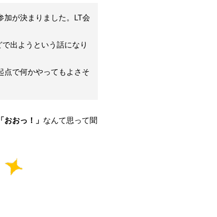
Eの参加が決まりました。LT会
などで出ようという話になり
起点で何かやってもよさそ
「おおっ！」
なんて思って聞