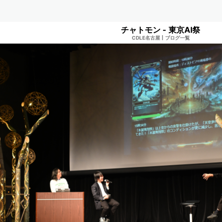
チャトモン - 東京AI祭
CDLE名古屋
|
ブログ一覧