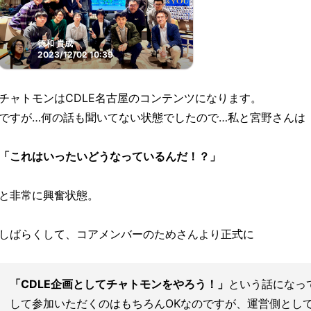
徳和 貴成
2023/12/02 10:39
チャトモンはCDLE名古屋のコンテンツになります。
ですが…何の話も聞いてない状態でしたので…私と宮野さんは
「これはいったいどうなっているんだ！？」
と非常に興奮状態。
しばらくして、コアメンバーのためさんより正式に
「CDLE企画としてチャトモンをやろう！」
という話になっ
して参加いただくのはもちろんOKなのですが、運営側とし