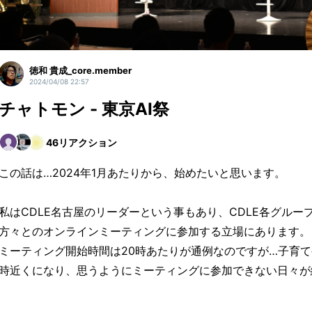
徳和 貴成_core.member
2024/04/08 22:57
チャトモン - 東京AI祭
46
リアクション
この話は…2024年1月あたりから、始めたいと思います。
私はCDLE名古屋のリーダーという事もあり、CDLE各グル
方々とのオンラインミーティングに参加する立場にあります。
ミーティング開始時間は20時あたりが通例なのですが…子育て
時近くになり、思うようにミーティングに参加できない日々が