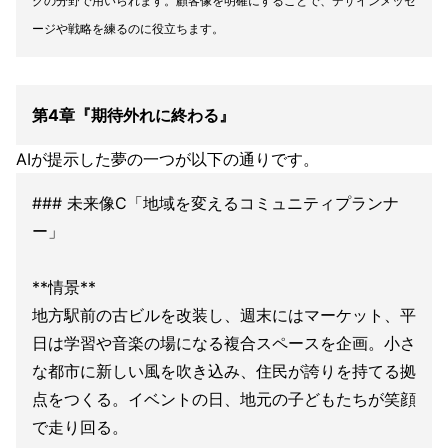
グの分野で用いられます。顧客像を明確にすることで、デザインメッセ
ージや戦略を練るのに役立ちます。
第4章『期待外れに終わる』
AIが提示した夢の一つが以下の通りです。
### 未来像C「地域を変えるコミュニティプランナ
ー」
**情景**
地方駅前の古ビルを改装し、週末にはマーケット、平
日は学習や音楽の場になる複合スペースを企画。小さ
な都市に新しい風を吹き込み、住民が誇りを持てる拠
点をつくる。イベントの日、地元の子どもたちが笑顔
で走り回る。