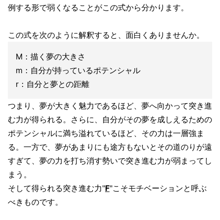
例する形で弱くなることがこの式から分かります。
この式を次のように解釈すると、面白くありませんか。
M：描く夢の大きさ
m：自分が持っているポテンシャル
r：自分と夢との距離
つまり、夢が大きく魅力であるほど、夢へ向かって突き進
む力が得られる。さらに、自分がその夢を成しえるための
ポテンシャルに満ち溢れているほど、その力は一層強ま
る。一方で、夢があまりにも途方もないとその道のりが遠
すぎて、夢の力を打ち消す勢いで突き進む力が弱まってし
まう。
そして得られる突き進む力"
F
"こそモチベーションと呼ぶ
べきものです。