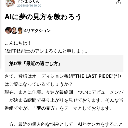
アシまるくん
2025/09/16 19:00
AIに夢の見方を教わろう
4
リアクション
こんにちは！
1級FP技能士のアシまるくんと申します。
第0章『最近の過ごし方』
さて、皆様はオーディション番組"
THE LAST PIECE
"(*1)
はご覧になっているでしょうか？
現在、まさに佳境。今週が最終回、ついにデビューメンバ
ーが決まる瞬間で盛り上がりを見せております。そんな当
番組ですが、
「夢の見方」
をテーマとしております。
一方、最近の個人的な悩みとして、AIとケンカをすること