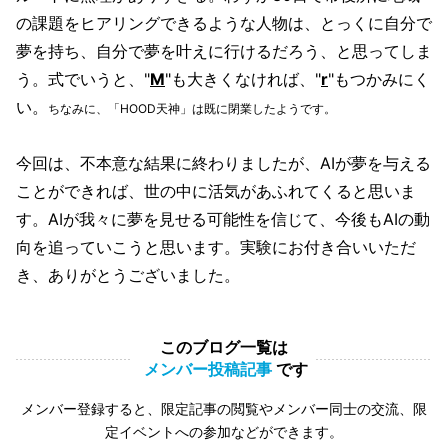
の課題をヒアリングできるような人物は、とっくに自分で
夢を持ち、自分で夢を叶えに行けるだろう、と思ってしま
う。式でいうと、"
M
"も大きくなければ、"
r
"もつかみにく
い。
ちなみに、「HOOD天神」は既に閉業したようです。
今回は、不本意な結果に終わりましたが、AIが夢を与える
ことができれば、世の中に活気があふれてくると思いま
す。AIが我々に夢を見せる可能性を信じて、今後もAIの動
向を追っていこうと思います。実験にお付き合いいただ
き、ありがとうございました。
このブログ一覧は
メンバー投稿記事
です
メンバー登録すると、限定記事の閲覧やメンバー同士の交流、限
定イベントへの参加などができます。