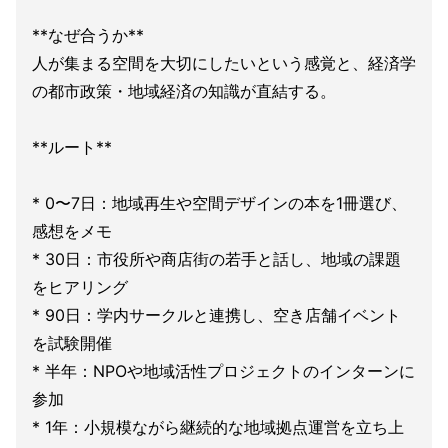
**なぜ合うか**
人が集まる空間を大切にしたいという感覚と、経済学
の都市政策・地域経済の知識が直結する。
**ルート**
* 0〜7日：地域再生や空間デザインの本を1冊選び、
感想をメモ
* 30日：市役所や商店街の若手と話し、地域の課題
をヒアリング
* 90日：学内サークルと連携し、空き店舗イベント
を試験開催
* 半年：NPOや地域活性プロジェクトのインターンに
参加
* 1年：小規模ながら継続的な地域拠点運営を立ち上