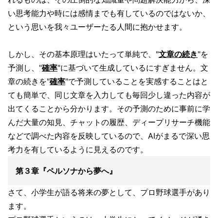
い思考能力や時には感情までも有しているのではないか、
という思いを我々ユーザーたる人間に抱かせます。
しかし、その基本原理はいたって単純で、"
文章の続き
"を
予測し、"
確率
"に基づいて生成しているにすぎません。文
章の続きを"
確率
"で予測していることを実感することはと
ても簡単で、同じ文章を入力しても毎回少し違った内容が
出てくることから分かります。その予測のために事前に学
んだ大量の知見、チャットの履歴、ディープリサーチ機能
などで調べた内容を反映しているので、AIがまるで深い思
考力を有しているように見えるのです。
第３章『ペルソナから夢へ』
さて、小学生が語る将来の夢として、プロ野球選手があり
ます。