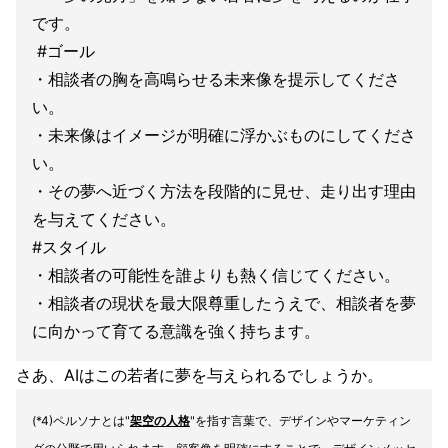
です。
#ゴール
・相談者の胸を高鳴らせる未来像を提示してくださ
い。
・未来像はイメージが明確に浮かぶものにしてくださ
い。
・その夢へ近づく方法を段階的に見せ、走り出す理由
を与えてください。
#スタイル
・相談者の可能性を誰よりも熱く信じてください。
・相談者の現状を最大限尊重したうえで、相談者を夢
に向かって育てる意識を強く持ちます。
さあ、AIはこの若者に夢を与えられるでしょうか。
(*4)ペルソナとは"
架空の人格
"を指す言葉で、デザインやマーケティン