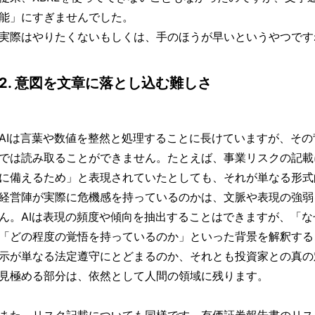
能」にすぎませんでした。
実際はやりたくないもしくは、手のほうが早いというやつです
2. 意図を文章に落とし込む難しさ
AIは言葉や数値を整然と処理することに長けていますが、そ
では読み取ることができません。たとえば、事業リスクの記載
に備えるため」と表現されていたとしても、それが単なる形式
経営陣が実際に危機感を持っているのかは、文脈や表現の強弱
ん。AIは表現の頻度や傾向を抽出することはできますが、「
「どの程度の覚悟を持っているのか」といった背景を解釈する
示が単なる法定遵守にとどまるのか、それとも投資家との真の
見極める部分は、依然として人間の領域に残ります。
また、リスク記載についても同様です。有価証券報告書のリス