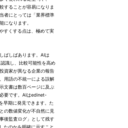
較することが容易になりま
当者にとっては「業界標準
能になります。
しやすくする点は、極めて実
しばしばあります。AIは
的に認識し、比較可能性を高め
投資家が異なる企業の報告
、用語の不統一による誤解
示文書は数百ページに及ぶ
す。AIはedinet-
ンを早期に発見できます。た
との数値変化が不自然に見
事後監査ログ」として残す
断したのかを明確に示すこと