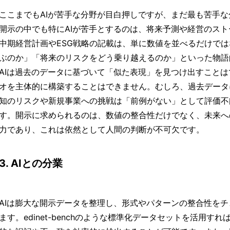
ここまでもAIが苦手な分野が目白押しですが、まだ最も苦手
開示の中でも特にAIが苦手とするのは、将来予測や経営のス
中期経営計画やESG戦略の記載は、単に数値を並べるだけで
ぶのか」「将来のリスクをどう乗り越えるのか」といった物語
AIは過去のデータに基づいて「似た表現」を見つけ出すこと
オを主体的に構築することはできません。むしろ、過去データ
知のリスクや新規事業への挑戦は「前例がない」として評価不
す。開示に求められるのは、数値の整合性だけでなく、未来へ
力であり、これは依然として人間の判断が不可欠です。
3. AIとの分業
AIは膨大な開示データを整理し、形式やパターンの整合性を
ます。edinet-benchのような標準化データセットを活用す