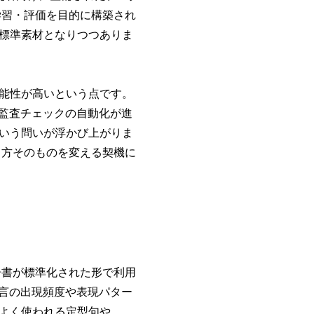
の学習・評価を目的に構築され
標準素材となりつつありま
能性が高いという点です。
や監査チェックの自動化が進
いう問いが浮かび上がりま
あり方そのものを変える契機に
報告書が標準化された形で利用
文言の出現頻度や表現パター
よく使われる定型句や、