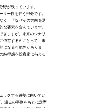
な分野が残っています。
トーリー性を伴う部分です。
はなく、「なぜその方向を選
的な要素を含んでいます。
はできますが、未来のシナリ
に依存するAIにとって、未
能になる可能性がありま
の納得感を投資家に与える
チェックする役割に向いてい
れば、過去の事例をもとに定型