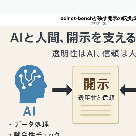
edinet-benchが映す開示の転換
ブログ一覧