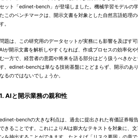
セット「edinet-bench」が登場しました。機械学習モデル
たこのベンチマークは、開示文書を対象とした自然言語処理の
す。
問題は、この研究用のデータセットが実務にも影響を及ぼす可
AIが開示文書を解析しやすくなれば、作成プロセスの効率化
む一方で、経営者の意図や将来を語る部分はどう扱うべきかと
す。edinet-benchは単なる技術基盤にとどまらず、開示の
なるのではないでしょうか。
1. AIと開示業務の親和性
edinet-benchの大きな利点は、過去に提出された有価証券
できることです。これによりAIは膨大なテキストを対象に、
ンを抽出することができます。たとえば「リスク要因」の章で