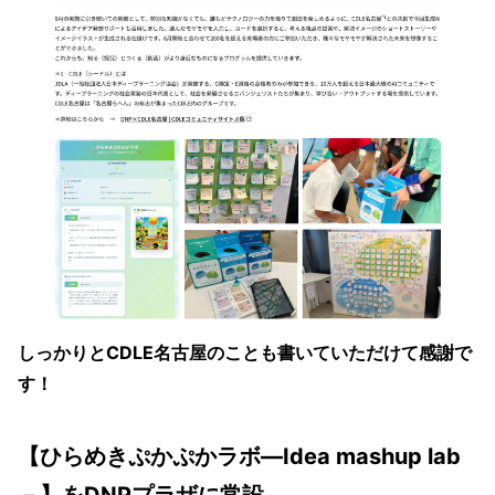
しっかりとCDLE名古屋のことも書いていただけて感謝で
す！
【ひらめきぷかぷかラボ―Idea mashup lab
－】をDNPプラザに常設。