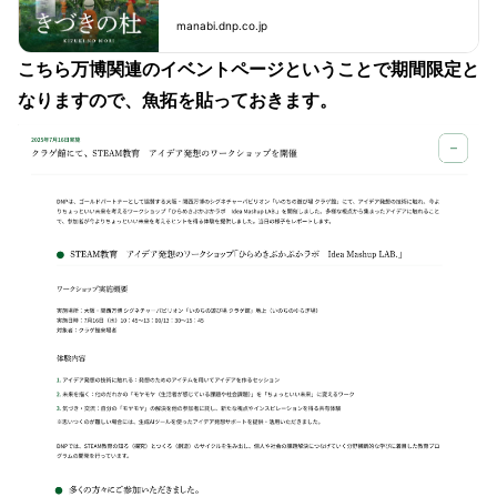
manabi.dnp.co.jp
こちら万博関連のイベントページということで期間限定と
なりますので、魚拓を貼っておきます。