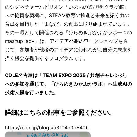
のシグネチャーパビリオン「いのちの遊び場 クラゲ館」
への協賛を契機に、STEAM教育の推進と未来を拓く力の
育成を目指した「まなび」の創出に取り組まれています。
その一環として開催される「ひらめきぷかぷかラボ―Idea
mashup lab−」は、アイデア発想のワークショップを通
じて、参加者が他者のアイデアに触れながら自分の未来を
描く機会を提供するプログラムです。
CDLE名古屋は「TEAM EXPO 2025 / 共創チャレンジ」
への参加を通じて、「ひらめきぷかぷかラボ」へ生成AIの
技術支援を行いました。
詳細はこちらの記事をご参照ください。
https://cdle.jp/blogs/a8104c3d540b