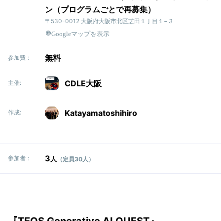
ン（プログラムごとで再募集）
〒530-0012 大阪府大阪市北区芝田１丁目１−３
Googleマップを表示
無料
参加費：
CDLE大阪
主催:
Katayamatoshihiro
作成:
3
参加者：
人
（定員30人）