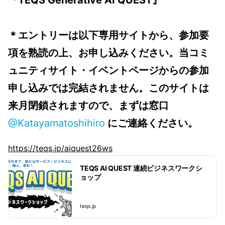
『TEQS Generative AI QUEST』
＊エントリーは以下専用サイトから、参加要
項を熟読の上、お申し込みください。当コミ
ュニティサイト・イベントページからの参加
申し込みでは完結されません。このサイトは
来月閉鎖されますので、まずは窓口
@Katayamatoshihiro
にご連絡ください。
https://teqs.jp/aiquest26ws
TEQS AI QUEST 連続ビジネスワークシ
ョップ
teqs.jp