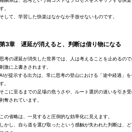
す。
そして、学習した快楽はなかなか手放せないものです。
第3章 遅延が消えると、判断は借り物になる
思考の遅延が消失した世界では、人は考えることを止めるので
刺激に上書きされます。
AIが提示する出力は、常に思考の登山における「途中経過」
す。
そこに至るまでの足場の危うさや、ルート選択の迷いを引き受
剥奪されています。
この省略は、一見すると圧倒的な効率化に見えます。
しかし、自ら道を選び取ったという感触が失われた判断は、ど