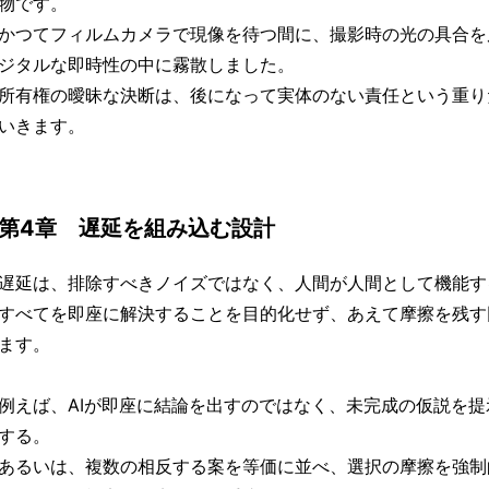
物です。
かつてフィルムカメラで現像を待つ間に、撮影時の光の具合を
ジタルな即時性の中に霧散しました。
所有権の曖昧な決断は、後になって実体のない責任という重り
いきます。
第4章 遅延を組み込む設計
遅延は、排除すべきノイズではなく、人間が人間として機能す
すべてを即座に解決することを目的化せず、あえて摩擦を残す
ます。
例えば、AIが即座に結論を出すのではなく、未完成の仮説を
する。
あるいは、複数の相反する案を等価に並べ、選択の摩擦を強制