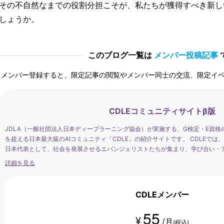
その不自然なまでの役割分担こそが、私たちが獲得すべき新し
しょうか。
このブログ一覧は
メンバー投稿記事
メンバー登録すると、限定記事の閲覧やメンバー同士の交流、限定イ
CDLEコミュニティサイトβ版
JDLA（一般社団法人日本ディープラーニング協会）が実施する、G検定・E資格
を超える日本最大級のAIコミュニティ「CDLE」の紹介サイトです。 CDLEで
日本代表として、社会を発展させるエバンジェリストたちが集まり、学び合い・
す。
詳細を見る
CDLEメンバー
55
¥
/月
(税込)