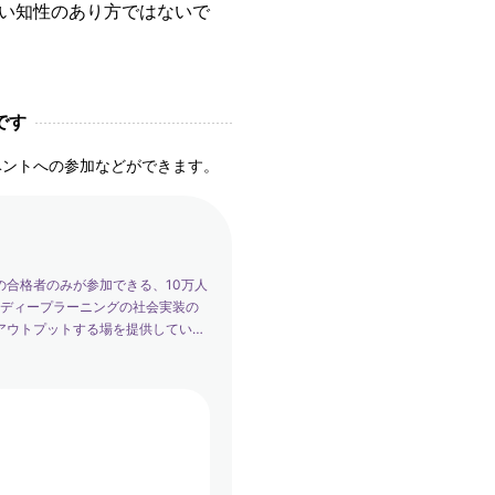
い知性のあり方ではないで
です
ベントへの参加などができます。
の合格者のみが参加できる、10万人
は、ディープラーニングの社会実装の
アウトプットする場を提供していま