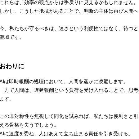
これらは、効率の観点からは手戻りに見えるかもしれません。
しかし、こうした抵抗があることで、判断の主体は再び人間へ
今、私たちが守るべきは、速さという利便性ではなく、待つと
聖域です。
おわりに
AIは即時報酬の処理において、人間を遥かに凌駕します。
一方で人間は、遅延報酬という負荷を受け入れることで、思考
ます。
この非対称性を無視して同化を試みれば、私たちは便利さと引
える骨格を失うでしょう。
AIに速度を委ね、人はあえて立ち止まる責任を引き受ける。