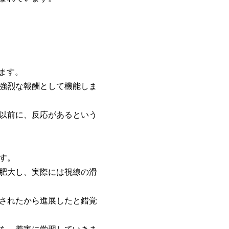
ます。
強烈な報酬として機能しま
以前に、反応があるという
す。
肥大し、実際には視線の滑
されたから進展したと錯覚
を、着実に学習していきま