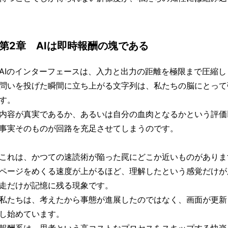
第2章 AIは即時報酬の塊である
AIのインターフェースは、入力と出力の距離を極限まで圧縮し
問いを投げた瞬間に立ち上がる文字列は、私たちの脳にとって
す。
内容が真実であるか、あるいは自分の血肉となるかという評価
事実そのものが回路を充足させてしまうのです。
これは、かつての速読術が陥った罠にどこか近いものがありま
ページをめくる速度が上がるほど、理解したという感覚だけが
走だけが記憶に残る現象です。
私たちは、考えたから事態が進展したのではなく、画面が更新
し始めています。
報酬系は、思考という高コストなプロセスをスキップする快楽