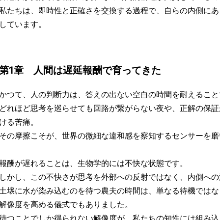
私たちは、即時性と正確さを交換する過程で、自らの内側にあ
しています。
第1章 人間は遅延報酬で育ってきた
かつて、人の判断力は、答えの出ない空白の時間を耐えること
どれほど思考を巡らせても回路が繋がらない夜や、正解の保証
ける苦痛。
その摩擦こそが、世界の微細な違和感を察知するセンサーを磨
報酬が遅れることは、生物学的には不快な状態です。
しかし、この不快さが思考を外部への反射ではなく、内側への
土壌に水が染み込むのを待つ農夫の時間は、単なる待機ではな
解像度を高める儀式でもありました。
待つことでしか得られない解像度が、私たちの知性には組み込