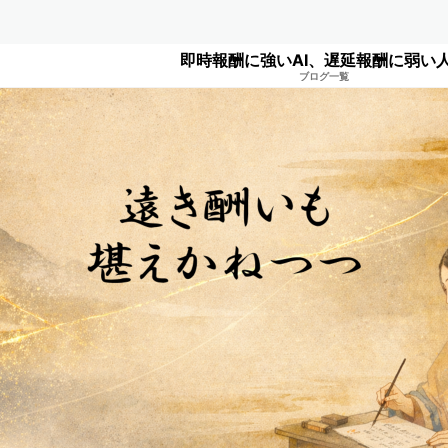
即時報酬に強いAI、遅延報酬に弱い
ブログ一覧