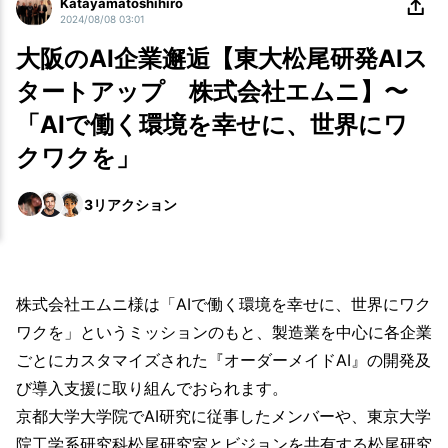
Katayamatoshihiro
2024/08/08 03:01
大阪のAI企業邂逅【東大松尾研発AIス
タートアップ 株式会社エムニ】〜
「AIで働く環境を幸せに、世界にワ
クワクを」
3
リアクション
株式会社エムニ様は「AIで働く環境を幸せに、世界にワク
ワクを」というミッションのもと、製造業を中心に各企業
ごとにカスタマイズされた『オーダーメイドAI』の開発及
び導入支援に取り組んでおられます。
京都大学大学院でAI研究に従事したメンバーや、東京大学
院工学系研究科松尾研究室とビジョンを共有する松尾研究