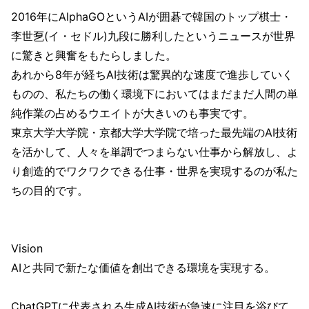
2016年にAlphaGOというAIが囲碁で韓国のトップ棋士・
李世乭(イ・セドル)九段に勝利したというニュースが世界
に驚きと興奮をもたらしました。
あれから8年が経ちAI技術は驚異的な速度で進歩していく
ものの、私たちの働く環境下においてはまだまだ人間の単
純作業の占めるウエイトが大きいのも事実です。
東京大学大学院・京都大学大学院で培った最先端のAI技術
を活かして、人々を単調でつまらない仕事から解放し、よ
り創造的でワクワクできる仕事・世界を実現するのが私た
ちの目的です。
Vision
AIと共同で新たな価値を創出できる環境を実現する。
ChatGPTに代表される生成AI技術が急速に注目を浴びて