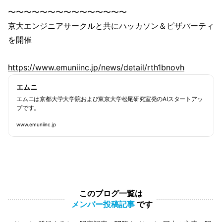
〜〜〜〜〜〜〜〜〜〜〜〜〜〜〜
京大エンジニアサークルと共にハッカソン＆ピザパーティ
を開催
https://www.emuniinc.jp/news/detail/rth1bnovh
エムニ
エムニは京都大学大学院および東京大学松尾研究室発のAIスタートアッ
プです。
www.emuniinc.jp
このブログ一覧は
メンバー投稿記事
です