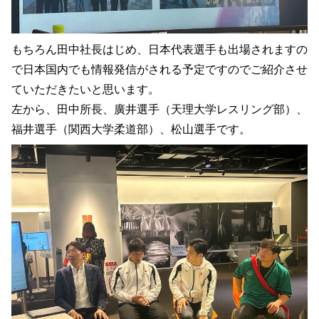
もちろん田中社長はじめ、日本代表選手も出場されますの
で日本国内でも情報発信がされる予定ですのでご紹介させ
ていただきたいと思います。
左から、田中所長、廣井選手（天理大学レスリング部）、
福井選手（関西大学柔道部）、松山選手です。