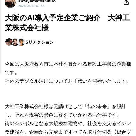
Katayamatoshihiro
2026/06/29 07:53
大阪のAI導入予定企業ご紹介 大神工
業株式会社様
5
リアクション
今回は大阪府枚方市に本社を置かれる建設工事業の企業様
です。
社内のデジタル活用についてお手伝いを開始いたします。
大神工業株式会社様は元請けとして「街の未来」を設計
し、それを現実の景色に変えていかれるお仕事です。
街のシンボルとなる大規模な建物や、社会を支えるインフ
ラ建設を、企画から完成まですべてを取り仕切る【総合プ