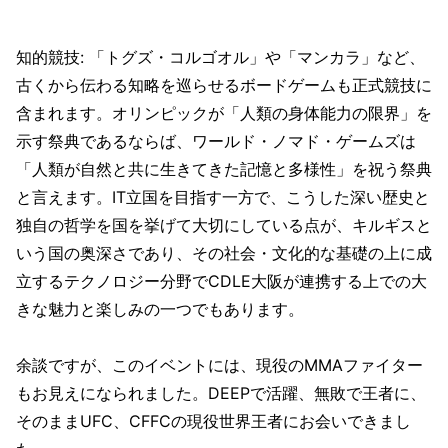
知的競技: 「トグズ・コルゴオル」や「マンカラ」など、
古くから伝わる知略を巡らせるボードゲームも正式競技に
含まれます。オリンピックが「人類の身体能力の限界」を
示す祭典であるならば、ワールド・ノマド・ゲームズは
「人類が自然と共に生きてきた記憶と多様性」を祝う祭典
と言えます。IT立国を目指す一方で、こうした深い歴史と
独自の哲学を国を挙げて大切にしている点が、キルギスと
いう国の奥深さであり、その社会・文化的な基礎の上に成
立するテクノロジー分野でCDLE大阪が連携する上での大
きな魅力と楽しみの一つでもあります。
余談ですが、このイベントには、現役のMMAファイター
もお見えになられました。DEEPで活躍、無敗で王者に、
そのままUFC、CFFCの現役世界王者にお会いできまし