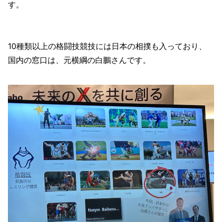
す。
10種類以上の格闘技競技には日本の相撲も入っており、
国内の窓口は、元横綱の白鵬さんです。