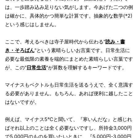
は、一歩踏み込み足りない気がします。今あげた二つの例
は確かに、具体的かつ簡単な計算です。抽象的な数学(*2)
という感じはしません。
ここで、考えるべきは寺子屋時代から伝わる"
読み・書
き・そろばん
"という素晴らしいお言葉です。日常生活に
必要な最低限の素養を端的にまとめた素晴らしい言葉です
が、この"
日常生活
"が算数を理解するキーワードです。
マイナスもベクトルも日常生活を送るうえで、全く意識す
る必要がありません。もちろん、あれば便利に越したこと
はないですが。
例えば、マイナス5℃と聞いて、『寒いんだな』と感じれ
ばそれ以上のことは全く必要ないですし、所持金3,000円
で5,000円のものを買いたいときに、『5,000円-3,000円