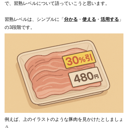
で、習熟レベルについて語っていこうと思います。
習熟レベルは、シンプルに「
分かる
・
使える
・
活用する
」
の3段階です。
例えば、上のイラストのような豚肉を見かけたとしましょ
う。