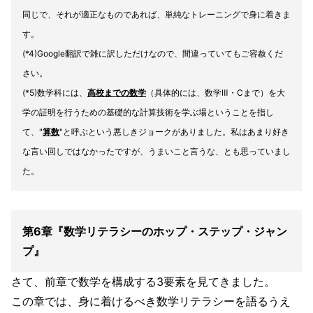
同じで、それが適正なものであれば、単純なトレーニングで身に着きま
す。
(*4)Google翻訳で雑に訳しただけなので、間違っていてもご容赦くだ
さい。
(*5)数学科には、
高校までの数学
（具体的には、数学Ⅲ・Cまで）を大
学の証明を行うための基礎的な計算技術を学ぶ場ということを指し
て、"
算数
"と呼ぶという悪しきジョークがありました。私はあまり好き
な言い回しではなかったですが、うまいこと言うな、とも思っていまし
た。
第6章『数学リテラシーのホップ・ステップ・ジャン
プ』
さて、前章で数学を構成する3要素を見てきました。
この章では、身に着けるべき数学リテラシーを語るうえ