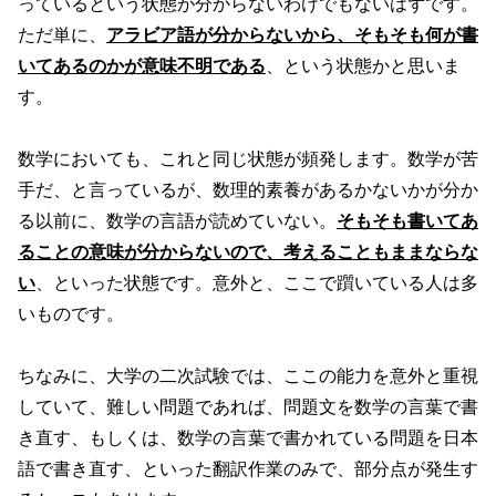
っているという状態が分からないわけでもないはずです。
ただ単に、
アラビア語が分からないから、そもそも何が書
いてあるのかが意味不明である
、という状態かと思いま
す。
数学においても、これと同じ状態が頻発します。数学が苦
手だ、と言っているが、数理的素養があるかないかが分か
る以前に、数学の言語が読めていない。
そもそも書いてあ
ることの意味が分からないので、考えることもままならな
い
、といった状態です。意外と、ここで躓いている人は多
いものです。
ちなみに、大学の二次試験では、ここの能力を意外と重視
していて、難しい問題であれば、問題文を数学の言葉で書
き直す、もしくは、数学の言葉で書かれている問題を日本
語で書き直す、といった翻訳作業のみで、部分点が発生す