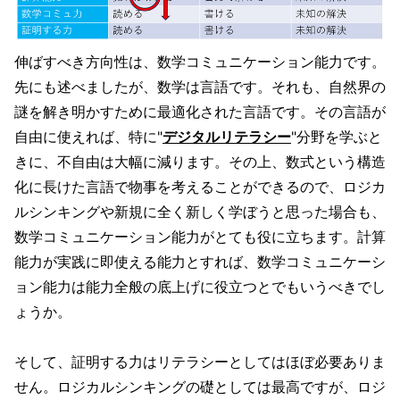
伸ばすべき方向性は、数学コミュニケーション能力です。
先にも述べましたが、数学は言語です。それも、自然界の
謎を解き明かすために最適化された言語です。その言語が
自由に使えれば、特に"
デジタルリテラシー
"分野を学ぶと
きに、不自由は大幅に減ります。その上、数式という構造
化に長けた言語で物事を考えることができるので、ロジカ
ルシンキングや新規に全く新しく学ぼうと思った場合も、
数学コミュニケーション能力がとても役に立ちます。計算
能力が実践に即使える能力とすれば、数学コミュニケーシ
ョン能力は能力全般の底上げに役立つとでもいうべきでし
ょうか。
そして、証明する力はリテラシーとしてはほぼ必要ありま
せん。ロジカルシンキングの礎としては最高ですが、ロジ