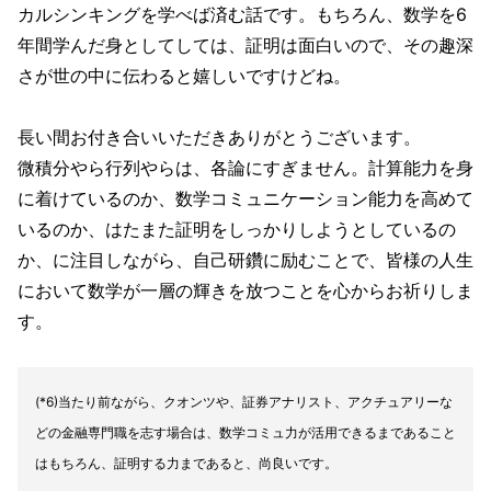
カルシンキングを学べば済む話です。もちろん、数学を6
年間学んだ身としてしては、証明は面白いので、その趣深
さが世の中に伝わると嬉しいですけどね。
長い間お付き合いいただきありがとうございます。
微積分やら行列やらは、各論にすぎません。計算能力を身
に着けているのか、数学コミュニケーション能力を高めて
いるのか、はたまた証明をしっかりしようとしているの
か、に注目しながら、自己研鑽に励むことで、皆様の人生
において数学が一層の輝きを放つことを心からお祈りしま
す。
(*6)当たり前ながら、クオンツや、証券アナリスト、アクチュアリーな
どの金融専門職を志す場合は、数学コミュ力が活用できるまであること
はもちろん、証明する力まであると、尚良いです。