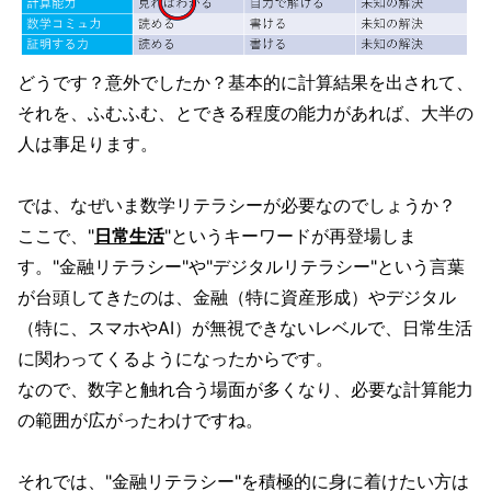
どうです？意外でしたか？基本的に計算結果を出されて、
それを、ふむふむ、とできる程度の能力があれば、大半の
人は事足ります。
では、なぜいま数学リテラシーが必要なのでしょうか？
ここで、"
日常生活
"というキーワードが再登場しま
す。"金融リテラシー"や"デジタルリテラシー"という言葉
が台頭してきたのは、金融（特に資産形成）やデジタル
（特に、スマホやAI）が無視できないレベルで、日常生活
に関わってくるようになったからです。
なので、数字と触れ合う場面が多くなり、必要な計算能力
の範囲が広がったわけですね。
それでは、"金融リテラシー"を積極的に身に着けたい方は