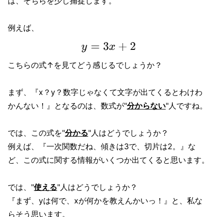
は、そちらを少し捕捉します。
例えば、
こちらの式↑を見てどう感じるでしょうか？
まず、『x？y？数字じゃなくて文字が出てくるとわけわ
かんない！』となるのは、数式が"
分からない
"人ですね。
では、この式を"
分かる
"人はどうでしょうか？
例えば、『一次関数だね、傾きは3で、切片は2。』な
ど、この式に関する情報がいくつか出てくると思います。
では、"
使える
"人はどうでしょうか？
『まず、yは何で、xが何かを教えんかいっ！』と、私な
らそう思います。