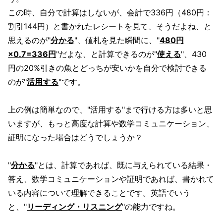
この時、自分で計算はしないが、会計で336円（480円：
割引144円）と書かれたレシートを見て、そうだよね、と
思えるのが"
分かる
"、値札を見た瞬間に、"
480円
×0.7=336円
"だよな、と計算できるのが"
使える
"、430
円の20%引きの魚とどっちが安いかを自分で検討できる
のが"
活用する
"です。
上の例は簡単なので、"活用する"まで行ける方は多いと思
いますが、もっと高度な計算や数学コミュニケーション、
証明になった場合はどうでしょうか？
"
分かる
"とは、計算であれば、既に与えられている結果・
答え、数学コミュニケーションや証明であれば、書かれて
いる内容について理解できることです。英語でいう
と、"
リーディング・リスニング
"の能力ですね。