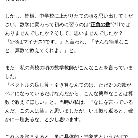
しかし、皆様、中学校に上がりたての頃を思い出してくだ
さい。数学に変わって初めに習うのは"
正負の数
"(*1)では
ありませんでしたか？そして、思いませんでしたか？
『2-3はマイナス1です。』と言われ、『そんな簡単なこ
と、算数で教えてくれよ。』と。
また、私の高校の頃の数学教師がこんなことを言っていま
した。
『ベクトルの足し算・引き算なんてのは、ただ2つの数が
ペアになっているだけなんだから、こんな簡単なことは算
数で教えてほしい』と。当時の私は、『なにを言っている
んだ、この人は笑』と思いましたが、いま振り返ると、確
かに一理あるな、と少し思います。
これらを踏まえると、単に具体的・抽象的というだけで