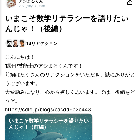
アシまるくん
2025/10/16 07:00
いまこそ数学リテラシーを語りたい
んじゃ！（後編）
13
リアクション
こんにちは！
1級FP技能士のアシまるくんです！
前編はたくさんのリアクションをいただき、誠にありがと
うございます。
大変励みになり、心から嬉しく思います。では、後編をど
うぞ。
https://cdle.jp/blogs/cacdd6b3c443
いまこそ数学リテラシーを語りたい
んじゃ！（前編）