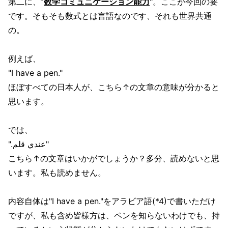
第二に、”
数学コミュニケーション能力
"。ここが今回の要
です。そもそも数式とは言語なのです、それも世界共通
の。
例えば、
"I have a pen."
ほぼすべての日本人が、こちら↑の文章の意味が分かると
思います。
では、
".عندي قلم"
こちら↑の文章はいかがでしょうか？多分、読めないと思
います。私も読めません。
内容自体は"I have a pen."をアラビア語(*4)で書いただけ
ですが、私も含め皆様方は、ペンを知らないわけでも、持