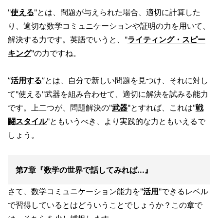
"
使える
"とは、問題が与えられた場合、適切に計算した
り、適切な数学コミュニケーションや証明の力を用いて、
解決する力です。英語でいうと、"
ライティング・スピー
キング
"の力ですね。
”
活用する
”とは、自分で新しい問題を見つけ、それに対し
て"使える"武器を組み合わせて、適切に解決を試みる能力
です。上二つが、問題解決の"
武器
"とすれば、これは"
戦
闘スタイル
"ともいうべき、より実践的な力ともいえるで
しょう。
第7章『数学の世界で話してみれば...』
さて、数学コミュニケーション能力を"
活用
"できるレベル
で習得しているとはどういうことでしょうか？この章で