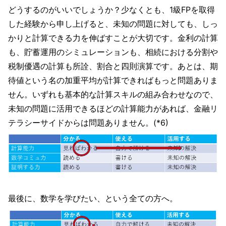
どうするのがいいでしょうか？少なくとも、1級FPを取得
した経験から申し上げると、未知の問題に対しても、しっ
かりと計算できる力を伸ばすことが大切です。金利の計算
も、貯蓄運用のシミュレーションも、相続における分割や
税制優遇の計算も所詮、割合と四則演算です。あとは、期
待値という名の加重平均が計算できればもっと問題ありま
せん。いずれも基本的な計算スキルの組み合わせなので、
未知の問題に活用できるほどの計算能力があれば、金融リ
テラシーサイドからは問題ありません。(*6)
最後に、数学を学びたい、という全ての方へ。