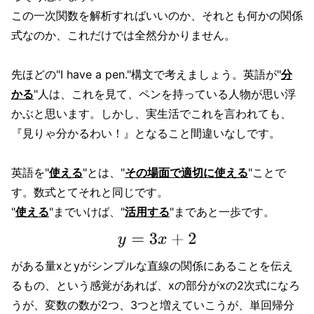
この一次関数を解析すればいいのか、それとも何かの関係
式なのか、これだけでは全然分かりません。
先ほどの"I have a pen."構文で考えましょう。英語が"
分
かる
"人は、これを見て、ペンを持っている人物が思い浮
かぶと思います。しかし、実生活でこれを言われても、
『見りゃ分かるわい！』となること間違いなしです。
英語を"
使える
"とは、"
その場面で適切に使える
"ことで
す。数式とてそれと同じです。
"
使える
"までいけば、"
活用する
"まであと一歩です。
がある量xとyがシンプルな直線の関係にあることを伝え
るもの、という感覚があれば、xの部分がxの2次式になろ
うが、変数の数が2つ、3つと増えていこうが、単回帰分