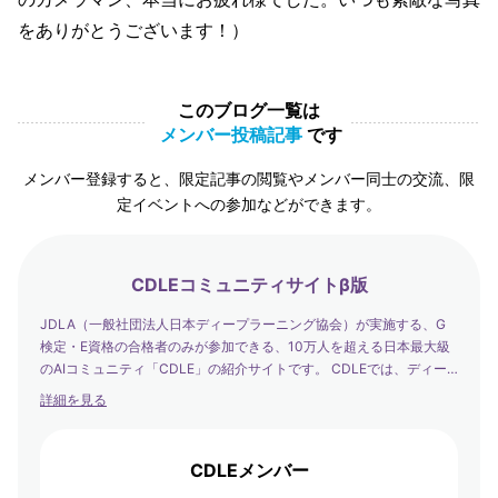
をありがとうございます！）
このブログ一覧は
メンバー投稿記事
です
メンバー登録すると、限定記事の閲覧やメンバー同士の交流、限
定イベントへの参加などができます。
CDLEコミュニティサイトβ版
JDLA（一般社団法人日本ディープラーニング協会）が実施する、G
検定・E資格の合格者のみが参加できる、10万人を超える日本最大級
のAIコミュニティ「CDLE」の紹介サイトです。 CDLEでは、ディー
プラーニングの社会実装の日本代表として、社会を発展させるエバン
詳細を見る
ジェリストたちが集まり、学び合い・アウトプットする場を提供して
います。
CDLEメンバー