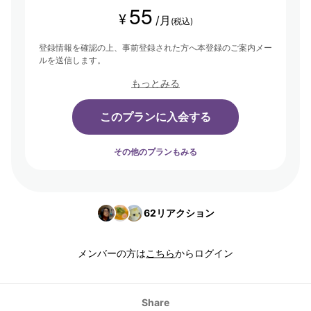
55
¥
/月
(税込)
登録情報を確認の上、事前登録された方へ本登録のご案内メー
ルを送信します。
もっとみる
このプランに入会する
その他のプランもみる
62
リアクション
メンバーの方は
こちら
からログイン
Share