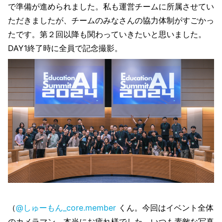
で準備が進められました。私も運営チームに所属させてい
ただきましたが、チームのみなさんの協力体制がすごかっ
たです。第２回以降も関わっていきたいと思いました。
DAY1終了時に全員で記念撮影。
（
@しゅーもん_core.member
くん。今回はイベント全体
のカメラマン、本当にお疲れ様でした。いつも素敵な写真