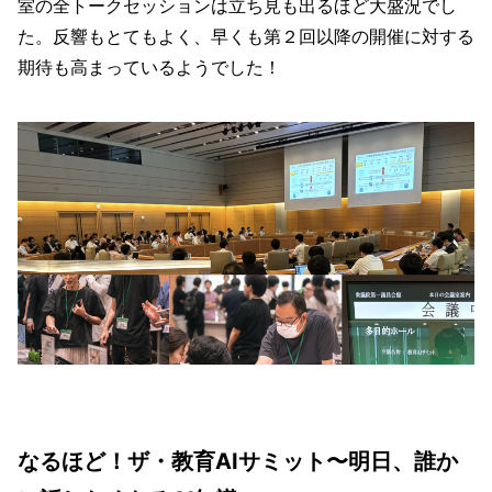
室の全トークセッションは立ち見も出るほど大盛況でし
た。反響もとてもよく、早くも第２回以降の開催に対する
期待も高まっているようでした！
なるほど！ザ・教育AIサミット〜明日、誰か