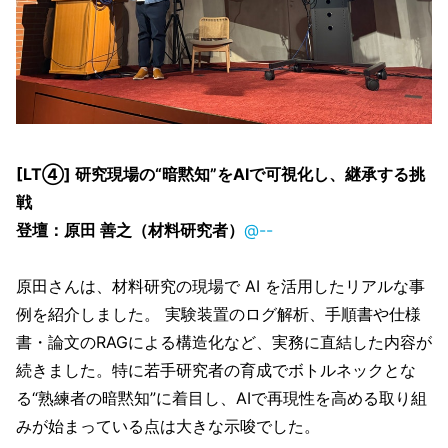
[LT④] 研究現場の“暗黙知”をAIで可視化し、継承する挑
戦
登壇：原田 善之（材料研究者）
@--
原田さんは、材料研究の現場で AI を活用したリアルな事
例を紹介しました。 実験装置のログ解析、手順書や仕様
書・論文のRAGによる構造化など、実務に直結した内容が
続きました。特に若手研究者の育成でボトルネックとな
る“熟練者の暗黙知”に着目し、AIで再現性を高める取り組
みが始まっている点は大きな示唆でした。