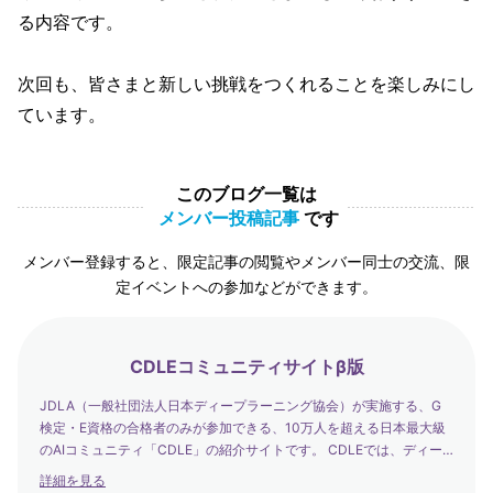
る内容です。
次回も、皆さまと新しい挑戦をつくれることを楽しみにし
ています。
このブログ一覧は
メンバー投稿記事
です
メンバー登録すると、限定記事の閲覧やメンバー同士の交流、限
定イベントへの参加などができます。
CDLEコミュニティサイトβ版
JDLA（一般社団法人日本ディープラーニング協会）が実施する、G
検定・E資格の合格者のみが参加できる、10万人を超える日本最大級
のAIコミュニティ「CDLE」の紹介サイトです。 CDLEでは、ディー
プラーニングの社会実装の日本代表として、社会を発展させるエバン
詳細を見る