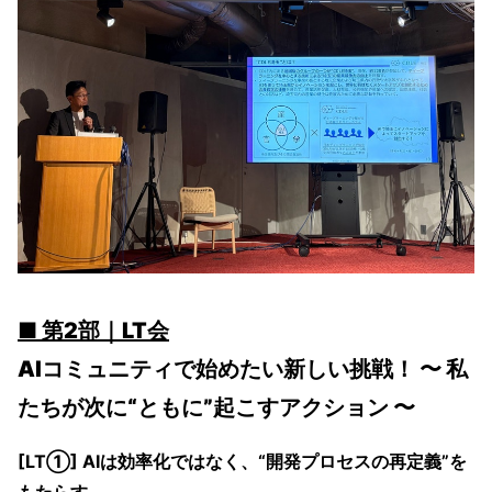
■ 第2部｜LT会
AIコミュニティで始めたい新しい挑戦！ 〜 私
たちが次に“ともに”起こすアクション 〜
[LT①] AIは効率化ではなく、“開発プロセスの再定義”を