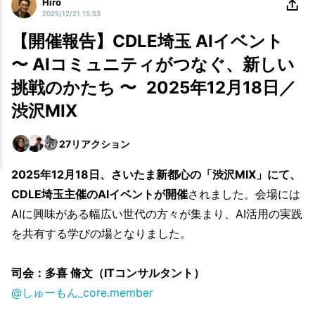
Hiro
2025/12/21 15:53
【開催報告】CDLE埼玉 AIイベント
〜 AIコミュニティがつなぐ、新しい
挑戦のかたち 〜 2025年12月18日／
渋沢MIX
27
リアクション
2025年12月18日、さいたま新都心の「渋沢MIX」にて、
CDLE埼玉主催のAIイベントが開催
されました。会場には
AIに興味がある幅広い世代の方々が集まり、AI活用の実践
を共有する学びの場となりました。
司会：多喜 脩文（ITコンサルタント）
@しゅーもん_core.member