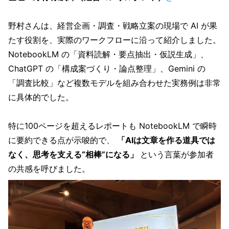
野村さんは、経営企画・調査・戦略立案の現場で AI が果
たす役割を、実際のワークフローに沿って紹介しました。
NotebookLM の「資料読解・要点抽出・仮説生成」、
ChatGPT の「構成案づくり・論点整理」、Gemini の
「調査比較」など複数モデルを組み合わせた実務例は非常
に具体的でした。
特に100ページを超えるレポートも NotebookLM で瞬時
に要約できる点が示唆的で、
「AIは文章を作る道具では
なく、思考を支える“相棒”になる」
という言葉が参加者
の共感を呼びました。