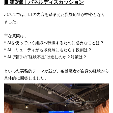
■ 第3部｜パネルディスカッション
パネルでは、LTの内容を踏まえた質疑応答が中心となり
ました。
主な質問は、
* AIを使っていく組織へ転換するために必要なことは？
* AIコミュニティが地域発展にもたらす役割は？
* AIで若手の“経験不足”は進むのか？対策は？
といった実務的テーマが並び、各登壇者が自身の経験から
具体的に回答しました。