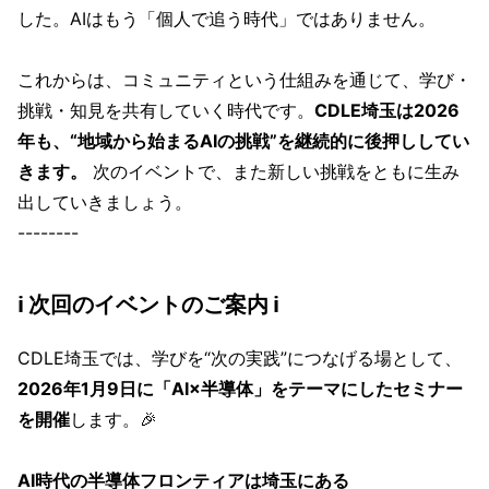
した。AIはもう「個人で追う時代」ではありません。
これからは、コミュニティという仕組みを通じて、学び・
挑戦・知見を共有していく時代です。
CDLE埼玉は2026
年も、“地域から始まるAIの挑戦”を継続的に後押ししてい
きます。
次のイベントで、また新しい挑戦をともに生み
出していきましょう。
--------
ℹ️ 次回のイベントのご案内 ℹ️
CDLE埼玉では、学びを“次の実践”につなげる場として、
2026年1月9日に「AI×半導体」をテーマにしたセミナー
を開催
します。🎉
AI時代の半導体フロンティアは埼玉にある