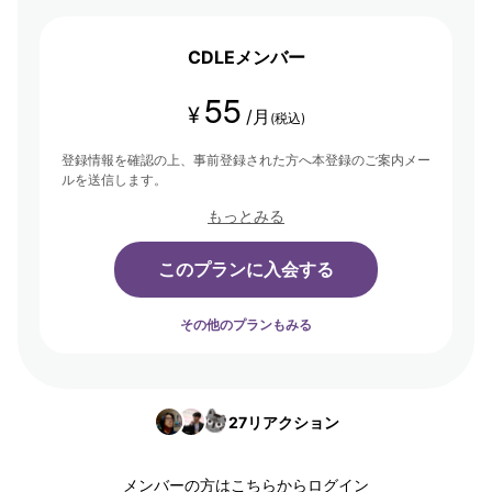
ジェリストたちが集まり、学び合い・アウトプットする場を提供して
います。
CDLEメンバー
55
¥
/月
(税込)
登録情報を確認の上、事前登録された方へ本登録のご案内メー
ルを送信します。
もっとみる
このプランに入会する
その他のプランもみる
27
リアクション
メンバーの方は
こちら
からログイン