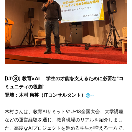
[LT③] 教育×AI──学生の才能を支えるために必要な“コ
ミュニティの役割”
登壇：木村 康英（ITコンサルタント）
@--
木村さんは、教育AIサミットやU-18全国大会、大学講座
などの運営経験を通じ、教育現場のリアルを紹介しまし
た。高度なAIプロジェクトを進める学生が増える一方で、