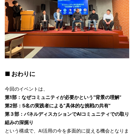
■ おわりに
今回のイベントは、
第1部：なぜコミュニティが必要かという“背景の理解”
第2部：5名の実践者による“具体的な挑戦の共有”
第３部：パネルディスカションでAIコミュニティでの取り
組みの深掘り
という構成で、AI活用の今を多面的に捉える機会となりま