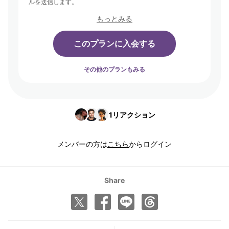
ルを送信します。
もっとみる
このプランに入会する
その他のプランもみる
1
リアクション
メンバーの方は
こちら
からログイン
Share