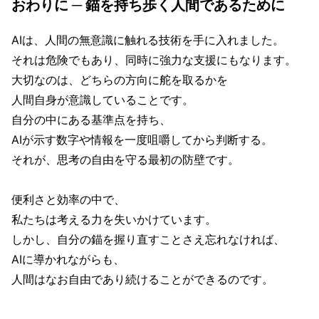
おわりに ─ 錨を持ち歩く人間であるために
AIは、人間の無意識に触れる技術を手に入れました。
それは危険でもあり、同時に強力な支援にもなります。
大切なのは、どちらの方向に舵を取るかを
人間自身が意識していることです。
自分の中にある基準点を持ち、
AIが示す数字や情報を一度咀嚼してから判断する。
それが、思考の自由を守る最初の防壁です。
便利さと効率の中で、
私たちは考える力を失いかけています。
しかし、自分の錨を握り直すことさえ忘れなければ、
AIに導かれながらも、
人間はなお自由であり続けることができるのです。