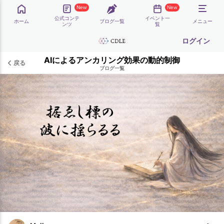
New
New
公式コンテ
イベント一
ホーム
ブログ一覧
メニュー
ンツ
覧
ログイン
AIによるアンカリング効果の動的制御
戻る
ブログ一覧