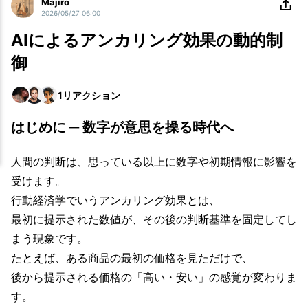
Majiro
2026/05/27 06:00
AIによるアンカリング効果の動的制
御
1
リアクション
はじめに ─ 数字が意思を操る時代へ
人間の判断は、思っている以上に数字や初期情報に影響を
受けます。
行動経済学でいうアンカリング効果とは、
最初に提示された数値が、その後の判断基準を固定してし
まう現象です。
たとえば、ある商品の最初の価格を見ただけで、
後から提示される価格の「高い・安い」の感覚が変わりま
す。