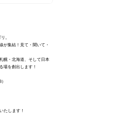
ゴリ。
前線が集結！見て・聞いて・
、札幌・北海道、そして日本
きる場を創出します！
B）
いいたします！