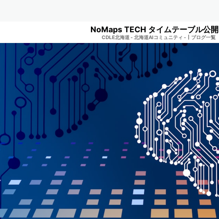
NoMaps TECH タイムテーブル公
CDLE北海道 - 北海道AIコミュニティ -
|
ブログ一覧