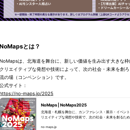
NoMapsとは？
NoMapsは、北海道を舞台に、新しい価値を生み出す大きな枠
クリエイティブな発想や技術によって、次の社会・未来を創ろ
流の場（コンベンション）です。
公式サイト：
https://no-maps.jp/2025
NoMaps | NoMaps2025
北海道・札幌を舞台に、カンファレンス・展示・イベン
リエイティブな発想や技術で、次の社会・未来を創るための
ーマップス）」の総合情報発信サイトです。
no-maps.jp