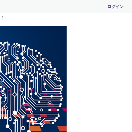
ログイン
開！