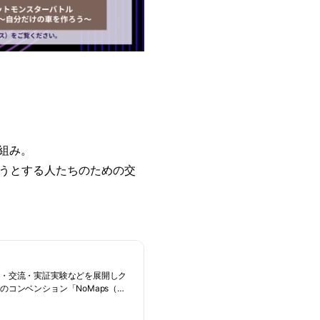
組み。
うとする人たちのための交
ト・交流・実証実験などを展開しク
コンベンション「NoMaps（ノ