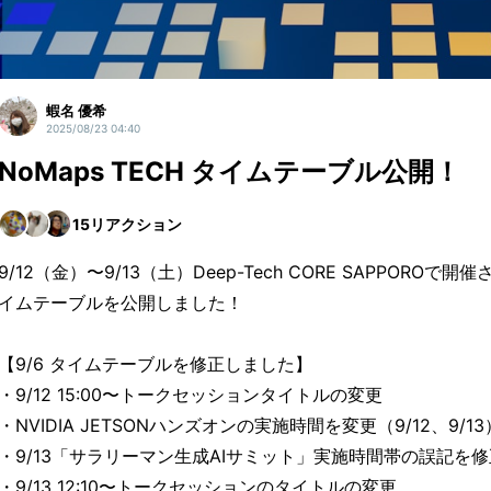
蝦名 優希
2025/08/23 04:40
NoMaps TECH タイムテーブル公開！
15
リアクション
9/12（金）〜9/13（土）Deep-Tech CORE SAPPOROで開
イムテーブルを公開しました！
【9/6 タイムテーブルを修正しました】
・9/12 15:00〜トークセッションタイトルの変更
・NVIDIA JETSONハンズオンの実施時間を変更（9/12、9/13
・9/13「サラリーマン生成AIサミット」実施時間帯の誤記を修
・9/13 12:10〜トークセッションのタイトルの変更