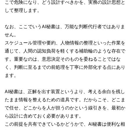
こで危険になり、どう設計すべきかを、実務の設計思想と
して整理します。
なお、ここでいうAI秘書は、万能な判断代行者ではありま
せん。
スケジュール管理や要約、人物情報の整理といった作業を
通じて、人間の認知負荷を軽くする補助輪のような存在で
す。重要なのは、意思決定そのものを委ねることではな
く、判断に至るまでの前処理を丁寧に外部化する点にあり
ます。
AI秘書は、正解を出す装置というより、考える余白を残し
たまま情報を整えるための道具です。だからこそ、どこま
で任せ、どこからを人が担うのかという線引きを、最初か
ら設計に含めておく必要があります。
この前提を共有できているかどうかで、AI秘書は便利な相