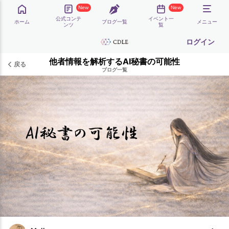
New
New
公式コンテ
イベント一
ホーム
ブログ一覧
メニュー
ンツ
覧
ログイン
他者情報を解析するAI秘書の可能性
戻る
ブログ一覧