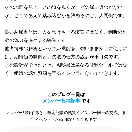
その地図を見て、どの道を歩くか、どの崖に近づかない
か、どこであえて踏み込むかを決めるのは、人間側です。
良いAI秘書とは、人を怠けさせる装置ではなく、判断のた
めの体力を温存する装置です。
他者情報の解析という強い機能を、強いまま安全に使うに
は、期待値の制御と、失敗の仕方の設計が不可欠です。
その設計ができたとき、AI秘書は単なる便利ツールではな
く、組織の認知資源を守るインフラになっていきます。
このブログ一覧は
メンバー投稿記事
です
メンバー登録すると、限定記事の閲覧やメンバー同士の交流、限
定イベントへの参加などができます。