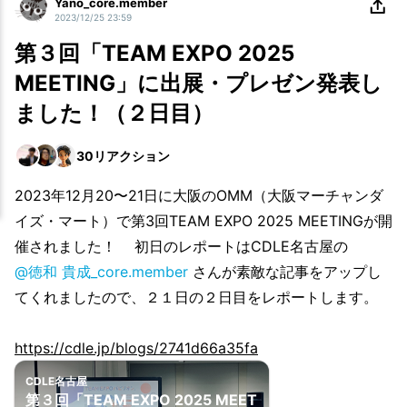
Yano_core.member
2023/12/25 23:59
第３回「TEAM EXPO 2025
MEETING」に出展・プレゼン発表し
ました！（２日目）
30
リアクション
2023年12月20〜21日に大阪のOMM（大阪マーチャンダ
イズ・マート）で第3回TEAM EXPO 2025 MEETINGが開
催されました！ 初日のレポートはCDLE名古屋の
@徳和 貴成_core.member
さんが素敵な記事をアップし
てくれましたので、２１日の２日目をレポートします。
https://cdle.jp/blogs/2741d66a35fa
CDLE名古屋
第３回「TEAM EXPO 2025 MEET