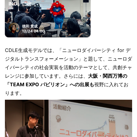
ING」に出...
徳和 貴成
12/24 04:00
CDLE生成モデルでは、「ニューロダイバーシティ for デ
ジタルトランスフォーメーション」と題して、ニューロダ
イバーシティの社会実装を活動のテーマとして、共創チャ
レンジに参加しています。さらには、
大阪・関西万博の
「TEAM EXPO パビリオン」への出展も
視野に入れてお
ります。