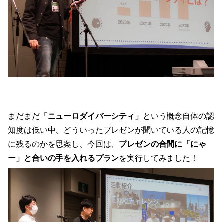
まだまだ
「ニューロダイバーシティ」
という概念自体の認
知度は低い中、どういったプレゼンが聞いている人の記憶
に残るのかを思案し、今回は、
プレゼンの合間に「にゃ
ー」と合いの手を入れるプラン
を実行してみました！