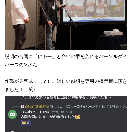
説明の合間に「にゃー」と合いの手を入れるパーソルダイ
バースのMさん
作戦が見事成功（？）。嬉しい感想を専用の掲示板に頂き
ました！（笑）