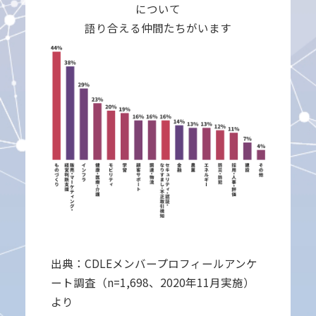
について
語り合える仲間たちがいます
出典：CDLEメンバープロフィールアンケ
ート調査（n=1,698、2020年11月実施）
より