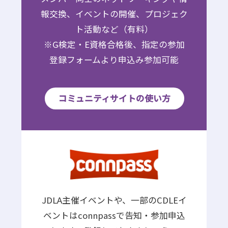
報交換、イベントの開催、プロジェク
ト活動など（有料）
※G検定・E資格合格後、指定の参加
登録フォームより申込み参加可能
コミュニティサイトの使い方
JDLA主催イベントや、一部のCDLEイ
ベントはconnpassで告知・参加申込