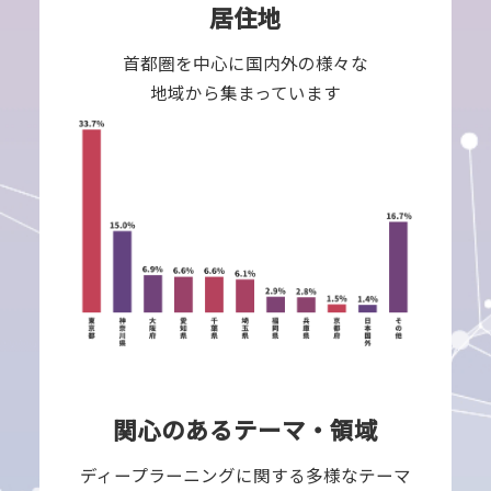
居住地
首都圏を中心に国内外の様々な
地域から集まっています
関心のあるテーマ・領域
ディープラーニングに関する多様なテーマ