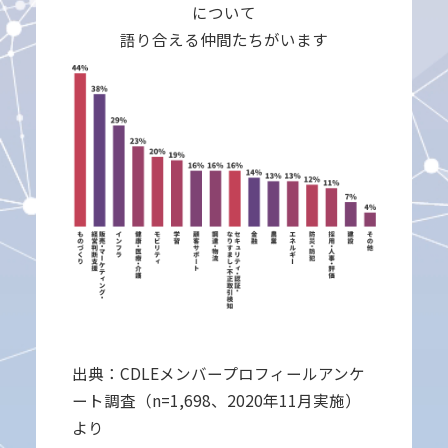
について
語り合える仲間たちがいます
出典：CDLEメンバープロフィールアンケ
ート調査（n=1,698、2020年11月実施）
より