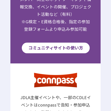
報交換、イベントの開催、プロジェク
ト活動など（有料）
※G検定・E資格合格後、指定の参加
登録フォームより申込み参加可能
コミュニティサイトの使い方
JDLA主催イベントや、一部のCDLEイ
ベントはconnpassで告知・参加申込