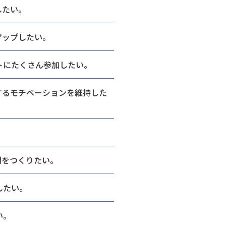
したい。
アップしたい。
トにたくさん参加したい。
するモチベーションを維持した
間をつくりたい。
したい。
い。