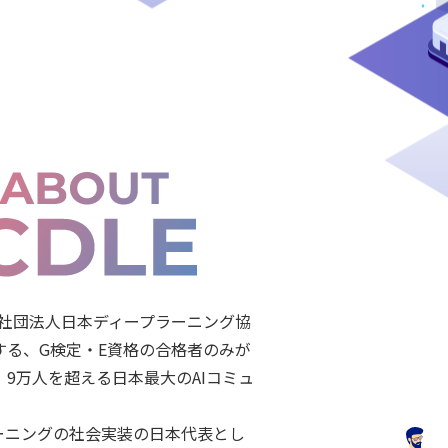
般社団法人日本ディープラーニング協
する、G検定・E資格の合格者のみが
、9万人を超える日本最大のAIコミュ
。
ーニングの社会実装の日本代表とし