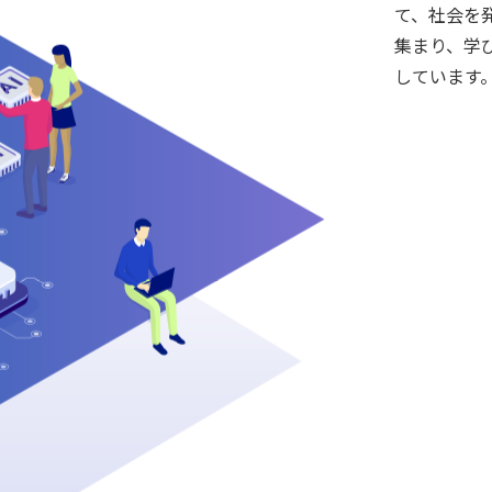
て、社会を
集まり、学
しています