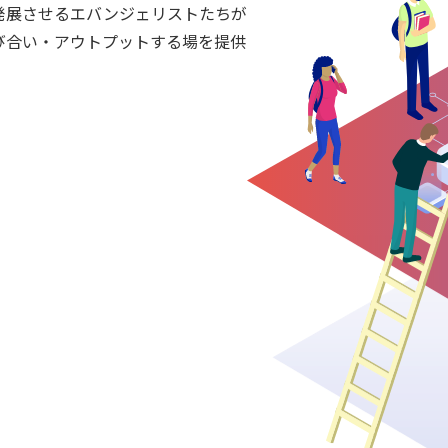
発展させるエバンジェリストたちが
び合い・アウトプットする場を提供
。