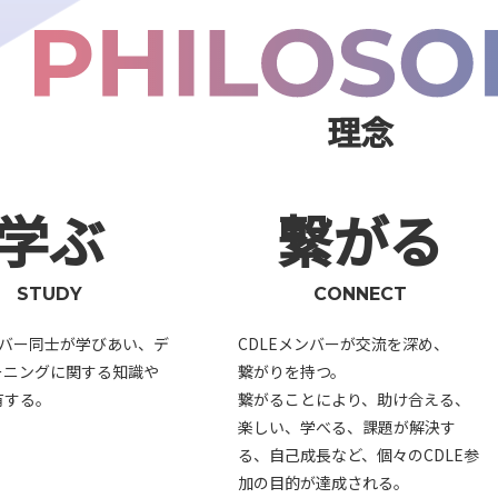
理念
学ぶ
繋がる
STUDY
CONNECT
ンバー同士が学びあい、デ
CDLEメンバーが交流を深め、
ーニングに関する知識や
繋がりを持つ。
有する。
繋がることにより、助け合える、
楽しい、学べる、課題が解決す
る、自己成長など、個々のCDLE参
加の目的が達成される。