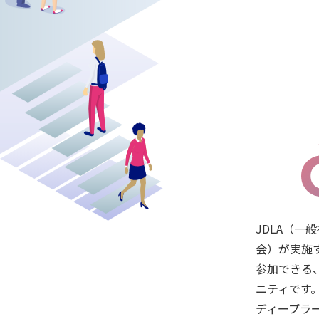
JDLA（一
会）が実施
参加できる
ニティです
ディープラ