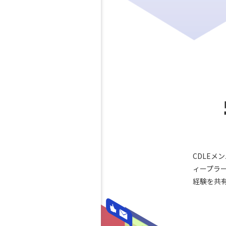
CDLEメ
ィープラ
経験を共