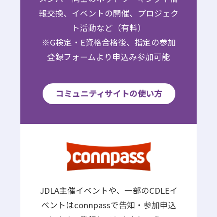
報交換、イベントの開催、プロジェク
ト活動など（有料）
※G検定・E資格合格後、指定の参加
登録フォームより申込み参加可能
コミュニティサイトの使い方
JDLA主催イベントや、一部のCDLEイ
ベントはconnpassで告知・参加申込