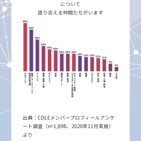
について
語り合える仲間たちがいます
出典：CDLEメンバープロフィールアンケ
ート調査（n=1,698、2020年11月実施）
より