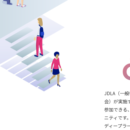
JDLA（一
会）が実施
参加できる
ニティです
ディープラ