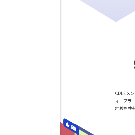
CDLEメ
ィープラ
経験を共