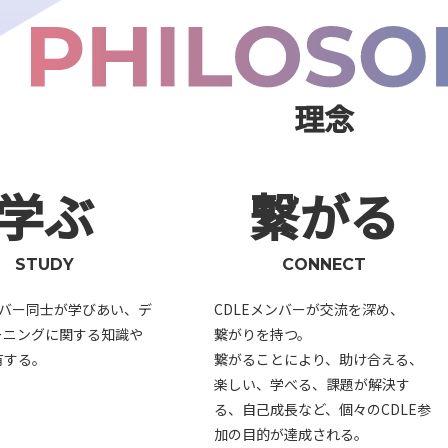
理念
学ぶ
繋がる
STUDY
CONNECT
ンバー同士が学びあい、デ
CDLEメンバーが交流を深め、
ーニングに関する知識や
繋がりを持つ。
有する。
繋がることにより、助け合える、
楽しい、学べる、課題が解決す
る、自己成長など、個々のCDLE参
加の目的が達成される。