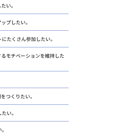
したい。
アップしたい。
トにたくさん参加したい。
するモチベーションを維持した
間をつくりたい。
したい。
い。