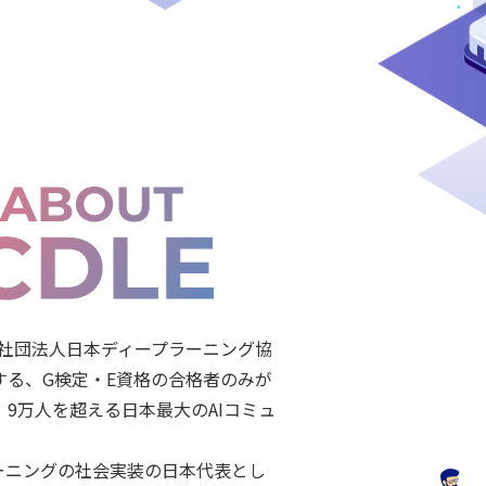
般社団法人日本ディープラーニング協
する、G検定・E資格の合格者のみが
、9万人を超える日本最大のAIコミュ
。
ーニングの社会実装の日本代表とし