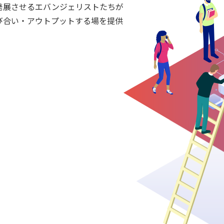
発展させるエバンジェリストたちが
び合い・アウトプットする場を提供
。