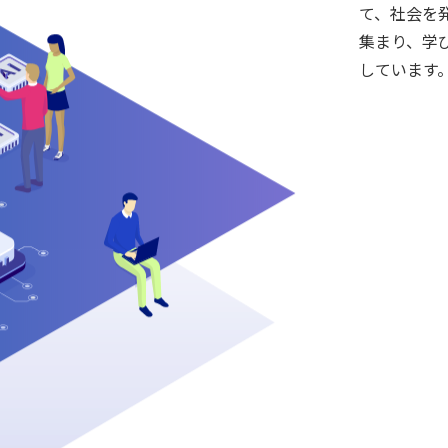
て、社会を
集まり、学
しています