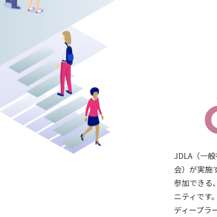
JDLA（一
会）が実施
参加できる
ニティです
ディープラ