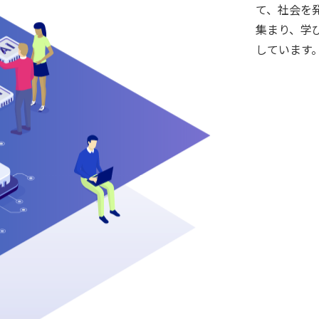
て、社会を
集まり、学
しています