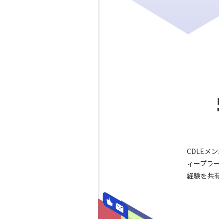
CDLEメ
ィープラ
経験を共