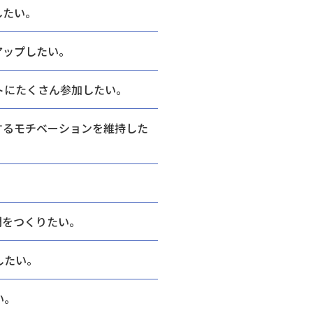
したい。
アップしたい。
トにたくさん参加したい。
するモチベーションを維持した
間をつくりたい。
したい。
い。