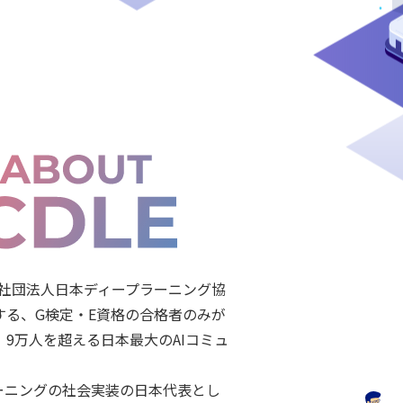
般社団法人日本ディープラーニング協
する、G検定・E資格の合格者のみが
、9万人を超える日本最大のAIコミュ
。
ーニングの社会実装の日本代表とし