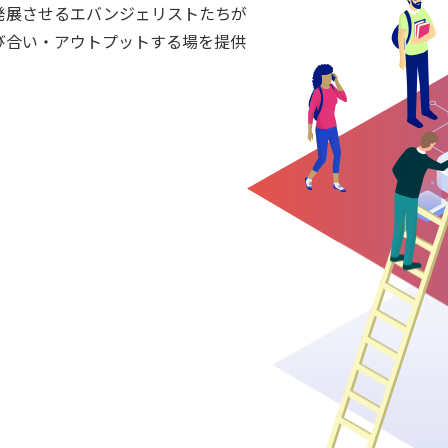
発展させるエバンジェリストたちが
び合い・アウトプットする場を提供
。