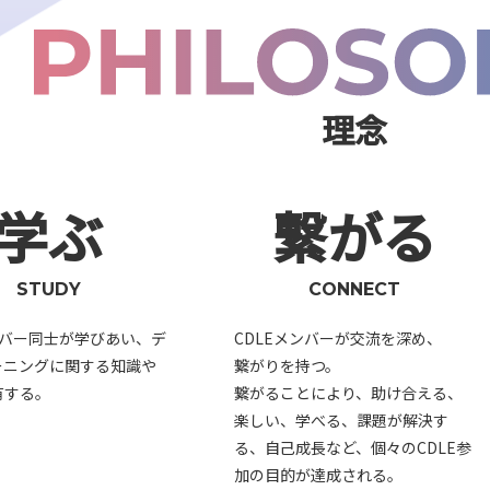
理念
学ぶ
繋がる
STUDY
CONNECT
ンバー同士が学びあい、デ
CDLEメンバーが交流を深め、
ーニングに関する知識や
繋がりを持つ。
有する。
繋がることにより、助け合える、
楽しい、学べる、課題が解決す
る、自己成長など、個々のCDLE参
加の目的が達成される。