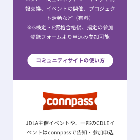
報交換、イベントの開催、プロジェク
ト活動など（有料）
※G検定・E資格合格後、指定の参加
登録フォームより申込み参加可能
コミュニティサイトの使い方
JDLA主催イベントや、一部のCDLEイ
ベントはconnpassで告知・参加申込