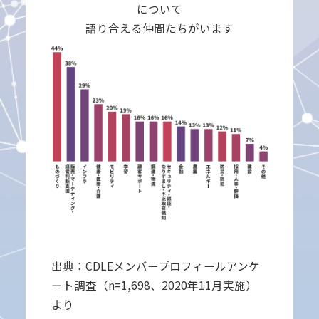
について
語り合える仲間たちがいます
出典：CDLEメンバープロフィールアンケ
ート調査（n=1,698、2020年11月実施）
より