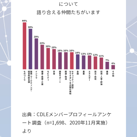
について
語り合える仲間たちがいます
出典：CDLEメンバープロフィールアンケ
ート調査（n=1,698、2020年11月実施）
より