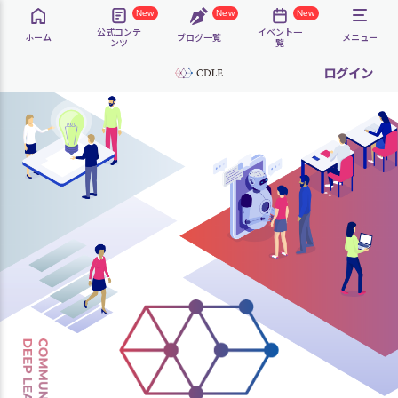
New
New
New
公式コンテ
イベント一
ホーム
ブログ一覧
メニュー
ンツ
覧
ログイン