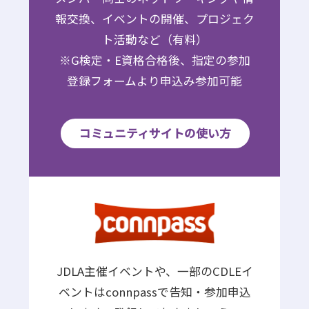
報交換、イベントの開催、プロジェク
ト活動など（有料）
※G検定・E資格合格後、指定の参加
登録フォームより申込み参加可能
コミュニティサイトの使い方
JDLA主催イベントや、一部のCDLEイ
ベントはconnpassで告知・参加申込