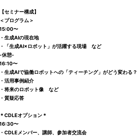
【セミナー構成】
＜プログラム＞
15:00〜
・生成AIの現在地
・「生成AI×ロボット」が活躍する現場 など
-休憩-
16:10〜
・生成AIで協働ロボットへの「ティーチング」がどう変わる？
・活用事例紹介
・将来のロボット像 など
・質疑応答
＊CDLEオプション＊
16:30〜
・CDLEメンバー、講師、参加者交流会