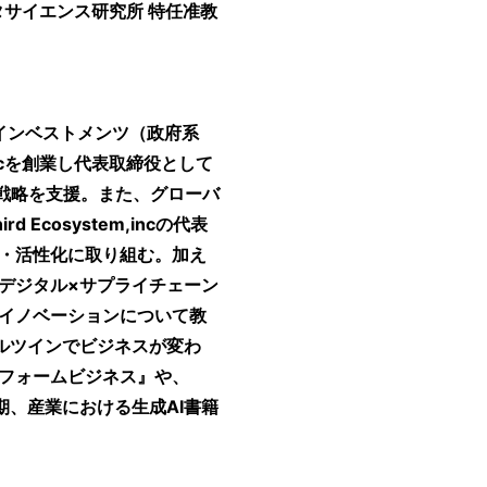
データサイエンス研究所 特任准教
インベストメンツ（政府系
incを創業し代表取締役として
ン戦略を支援。また、グローバ
cosystem,incの代表
・活性化に取り組む。加え
デジタル×サプライチェーン
イノベーションについて教
ルツインでビジネスが変わ
フォームビジネス』や、
下期、産業における生成AI書籍