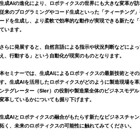
生成AIの進化により、ロボティクスの世界にも大きな変革が
従来のプログラミングやコード生成といった「ティーチング」
ードを生成し、より柔軟で効率的な動作が実現できる新たな「
ています。
さらに発展すると、自然言語による指示や状況判断などによっ
え、行動する」という自動化が現実のものとなります。
本セミナーでは、生成AIによるロボティクスの最新技術とそ
す。生成AIを活用したロボティクスがどのように製造現場を
ンテグレーター（SIer）の役割や製造業全体のビジネスモデ
変革しているかについても掘り下げます。
生成AIとロボティクスの融合がもたらす新たなビジネスチャン
拓く、未来のロボティクスの可能性に触れてみてください。