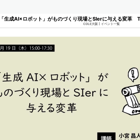
生成AI×ロボット」がものづくり現場とSIerに与える変革 TEQ
CDLE大阪
|
イベント一覧