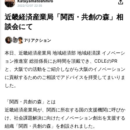
Katayamatoshihiro
2022/12/07 22:35
近畿経済産業局「関西・共創の森」相
談会にて
7
リアクション
本日、近畿経済産業局 地域経済部 地域経済課 イノベーシ
ョン推進室 総括係長にお時間を頂戴でき、CDLEのPR
と、大阪での活動をご紹介しながら大阪のイノベーション
に貢献するためのご相談でアドバイスを拝受してまいりま
した。
「関西・共創の森」とは
近畿経済産業局が、関西に所在する国の支援機関に呼びか
け、社会課題解決に向けたイノベーション創出を支援する
組織「関西・共創の森」を創設されました。