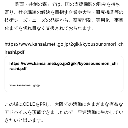
「関西・共創の森」では、国の支援機関の強みを持ち
寄り、社会課題の解決を目指す企業や大学・研究機関等の
技術シーズ・ニーズの発掘から、研究開発、実用化・事業
化までを切れ目なく支援されておられます。
https://www.kansai.meti.go.jp/2giki/kyousounomori_ch
irashi.pdf
https://www.kansai.meti.go.jp/2giki/kyousounomori_chi
rashi.pdf
www.kansai.meti.go.jp
この場にCDLEをPRし、大阪での活動にさまざまな有益な
アドバイスを頂戴できましたので、早速活動に生かしてい
きたいと思います。