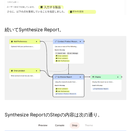
続いてSynthesize Report。
Synthesize ReportのStepの内容は次の通り。