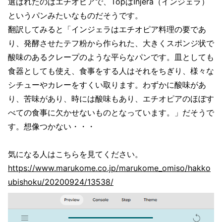
選ばれたのはエチオピアで、TopはInjera（インジェラ）
というパンみたいなものだそうです。
翻訳してみると「インジェラはエチオピア料理の要であ
り、発酵させたテフ粉から作られた、大きくスポンジ状で
酸味のあるクレープのような平らなパンです。皿としても
食器としても使え、食事をする人はそれをちぎり、様々な
シチューやカレーをすくい取ります。わずかに酸味があ
り、苦味があり、時には酸味もあり、エチオピアのほぼす
べての食事に欠かせないものとなっています。」だそうで
す。想像つかない・・・
気になる人はこちらを見てください。
https://www.marukome.co.jp/marukome_omiso/hakko
ubishoku/20200924/13538/