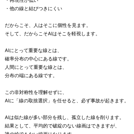
・再現性が低い
・他の線と結びつきにくい
だからこそ、人はそこに個性を見ます。
そして、だからこそAIはそこを軽視します。
AIにとって重要な線とは、
確率分布の中心にある線です。
人間にとって重要な線とは、
分布の端にある線です。
この非対称性を理解せずに、
AIに「線の取捨選択」を任せると、必ず事故が起きます。
AIは似た線が多い部分を残し、孤立した線を削ります。
結果として、平均的で破綻のない線画はできますが、