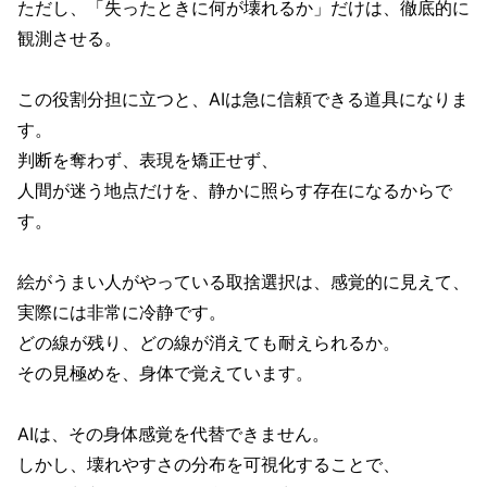
ただし、「失ったときに何が壊れるか」だけは、徹底的に
観測させる。
この役割分担に立つと、AIは急に信頼できる道具になりま
す。
判断を奪わず、表現を矯正せず、
人間が迷う地点だけを、静かに照らす存在になるからで
す。
絵がうまい人がやっている取捨選択は、感覚的に見えて、
実際には非常に冷静です。
どの線が残り、どの線が消えても耐えられるか。
その見極めを、身体で覚えています。
AIは、その身体感覚を代替できません。
しかし、壊れやすさの分布を可視化することで、