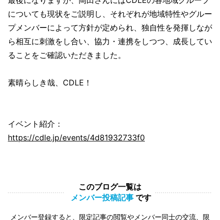
最後になりますが、岡田さんにはCDLEの各地域グループ
についても現状をご説明し、それぞれが地域特性やグルー
プメンバーによって方針が定められ、独自性を発揮しなが
ら相互に刺激をし合い、協力・連携をしつつ、成長してい
ることをご確認いただきました。
素晴らしき哉、CDLE！
イベント紹介：
https://cdle.jp/events/4d81932733f0
このブログ一覧は
メンバー投稿記事
です
メンバー登録すると、限定記事の閲覧やメンバー同士の交流、限