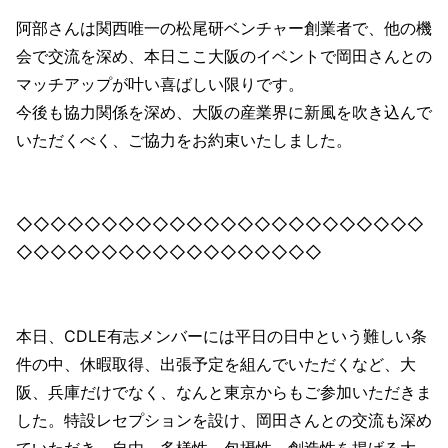
阿部さんは関西唯一の松尾研ベンチャー創業者で、他の機
会で交流を深め、本日ここ大阪のイベントで岡田さんとの
マッチアップが叶い喜ばしい限りです。
今後も協力関係を深め、大阪の産業界に新風を吹き込んで
いただくべく、ご協力をお約束いたしました。
◇◇◇◇◇◇◇◇◇◇◇◇◇◇◇◇◇◇◇◇◇◇◇◇
◇◇◇◇◇◇◇◇◇◇◇◇◇◇◇◇◇◇
本日、CDLE有志メンバーには平日の日中という難しい条
件の中、休暇取得、出張予定を組んでいただくなど、大
阪、兵庫だけでなく、なんと東京からもご参加いただきま
した。特設レセプションを設け、岡田さんとの交流も深め