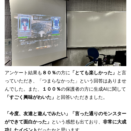
アンケート結果も
８０％
の方に
「とても楽しかった」
と言
っていただき、「つまらなかった」という回答はありませ
んでした。また、
１００％
の保護者の方に生成AIに関して
「すごく興味がわいた」
と回答いただきました。
「今度、友達と遊んでみたい」「言った通りのモンスター
ができて面白かった」
という感想も出ており、
非常に大成
功したイベント
だったかと思います。