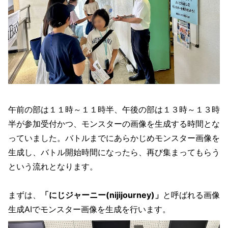
午前の部は１１時～１１時半、午後の部は１３時～１３時
半が参加受付かつ、モンスターの画像を生成する時間とな
っていました。バトルまでにあらかじめモンスター画像を
生成し、バトル開始時間になったら、再び集まってもらう
という流れとなります。
まずは、
「にじジャーニー(nijijourney)」
と呼ばれる画像
生成AIでモンスター画像を生成を行います。