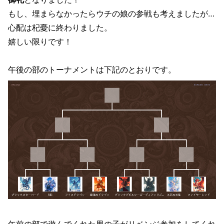
もし、埋まらなかったらウチの娘の参戦も考えましたが…
心配は杞憂に終わりました。
嬉しい限りです！
午後の部のトーナメントは下記のとおりです。