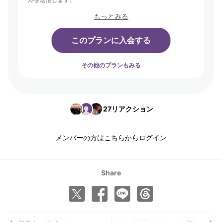
もっとみる
このプランに入会する
その他のプランもみる
27
リアクション
メンバーの方は
こちら
からログイン
Share