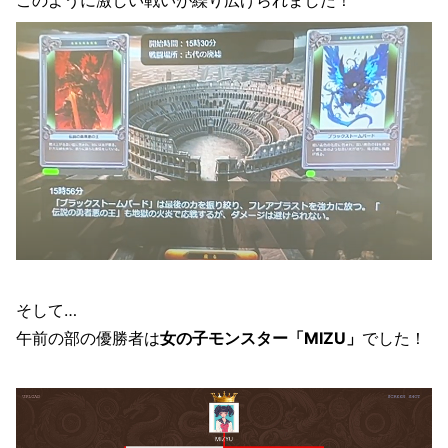
そして…
午前の部の優勝者は
女の子モンスター「MIZU」
でした！