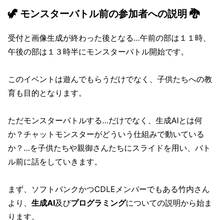
🦖 モンスターバトル前の参加者への説明 🐉
受付と画像生成が終わった後となる…午前の部は１１時、
午後の部は１３時半にモンスターバトル開始です。
このイベントは遊んでもらうだけでなく、子供たちへの教
育も目的となります。
ただモンスターバトルする…だけでなく、生成AIとは何
か？チャットモンスターがどういう仕組みで動いている
か？…を子供たちや親御さんたちにスライドを用い、バト
ル前に話をしていきます。
まず、ソフトバンクかつCDLEメンバーでもある竹内さん
より、
生成AI
及び
プログラミング
についての説明から始ま
ります。