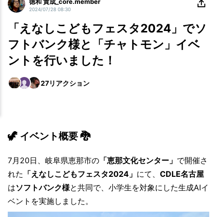
徳和 貴成_core.member
2024/07/28 08:30
「えなしこどもフェスタ2024」でソ
フトバンク様と「チャトモン」イベ
ントを行いました！
27
リアクション
🦖 イベント概要 🐉
7月20日、岐阜県恵那市の
「恵那文化センター」
で開催さ
れた
「えなしこどもフェスタ2024」
にて、
CDLE名古屋
は
ソフトバンク様
と共同で、小学生を対象にした生成AIイ
ベントを実施しました。