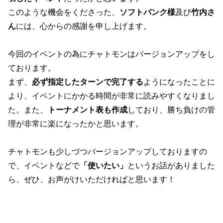
このような機会をくださった、
ソフトバンク様
及び
竹内さ
ん
には、心からの感謝を申し上げます。
今回のイベントの為にチャトモンはバージョンアップをし
ております。
まず、
必ず指定したターンで完了する
ようになったことに
より、イベントにかかる時間が非常に読みやすくなりまし
た。また、
トーナメント表も作成
しており、勝ち負けの管
理が非常に楽になったかと思います。
チャトモンも少しづつバージョンアップしておりますの
で、イベントなどで
「使いたい」
というお話がありました
ら、ぜひ、お声がけいただければと思います！