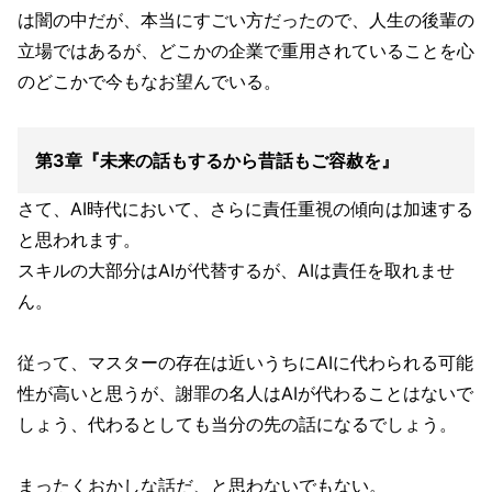
は闇の中だが、本当にすごい方だったので、人生の後輩の
立場ではあるが、どこかの企業で重用されていることを心
のどこかで今もなお望んでいる。
第3章『未来の話もするから昔話もご容赦を』
さて、AI時代において、さらに責任重視の傾向は加速する
と思われます。
スキルの大部分はAIが代替するが、AIは責任を取れませ
ん。
従って、マスターの存在は近いうちにAIに代わられる可能
性が高いと思うが、謝罪の名人はAIが代わることはないで
しょう、代わるとしても当分の先の話になるでしょう。
まったくおかしな話だ、と思わないでもない。