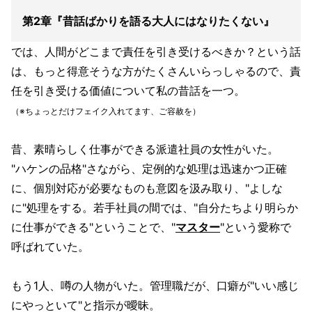
第2章『昔話ばかりを語る大人にはなりたくない』
では、人間がどこまで責任を引き受けるべきか？という話
は、もっと得意そうな方がたくさんいらっしゃるので、責
任を引き受ける価値について私の昔話を一つ。
（※ちょっとだけフェイク入れてます、ご容赦を）
昔、素晴らしく仕事ができる派遣社員の女性がいた。
"ハケンの品格"さながら、定例的な処理は迅速かつ正確
に、個別対応が必要なものも意図を汲み取り、"よしな
に"処理をする。若手社員の間では、"自分たちより明らか
に仕事ができる"ということで、"
マスター
"という愛称で
呼ばれていた。
もう1人、噂の人物がいた。管理職だが、口癖が"いい感じ
にやっといて"と指示が曖昧。