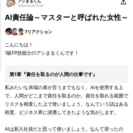
アシまるくん
2026/05/18 07:00
AI責任論～マスターと呼ばれた女性～
7
リアクション
こんにちは！
1級FP技能士のアシまるくんです！
第1章『責任を取るのが人間の仕事です』
私みたいな末端の者が言うまでもなく、AIを使用する上
で、人間がどこまで責任を取るのか、責任を取れる範囲で
リスクを精査した上で使いましょう、なんていう話はある
程度、ビジネス界に浸透してきたような気がします。
AIは新入社員だと思って使いましょう、なんて習ったの