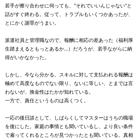
若手が擦り合わせに伺っても、"それでいいんじゃない"と
話がすぐ終わる。従って、トラブルもいくつかあったが、
とにかく謝罪がうまい。
派遣社員と管理職なので、報酬に相応の差あった（福利厚
生踏まえるともっとあるか…）だろうが、若手ながらに納
得がいかなかった。
しかし、今なら分かる。スキルに対して支払われる報酬は
極めて高度なものでない限り、ないに等しい、とまでは言
わないが、換金性はたかが知れている。
一方で、責任というものは高くつく。
一応の後日談として、しばらくしてマスターはうちの職場
を後にした。家庭の事情とも聞いているし、より良い条件
で雇ってくれるところが見つかったとも聞いている。真相