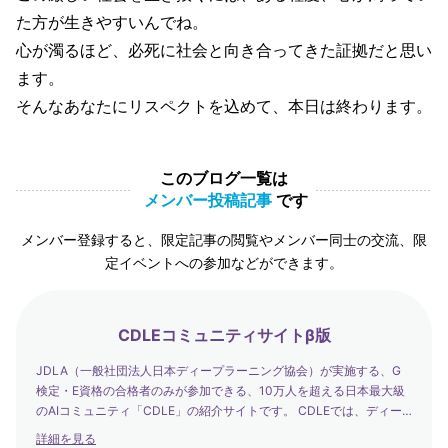
た方が生きやすいんでね。
心が濁るほど、必死に社会と向き合ってきた証拠だと思い
ます。
そんなあなたにリスペクトを込めて、本日は終わります。
このブログ一覧は
メンバー投稿記事
です
メンバー登録すると、限定記事の閲覧やメンバー同士の交流、限
定イベントへの参加などができます。
CDLEコミュニティサイトβ版
JDLA（一般社団法人日本ディープラーニング協会）が実施する、G
検定・E資格の合格者のみが参加できる、10万人を超える日本最大級
のAIコミュニティ「CDLE」の紹介サイトです。 CDLEでは、ディー
プラーニングの社会実装の日本代表として、社会を発展させるエバン
詳細を見る