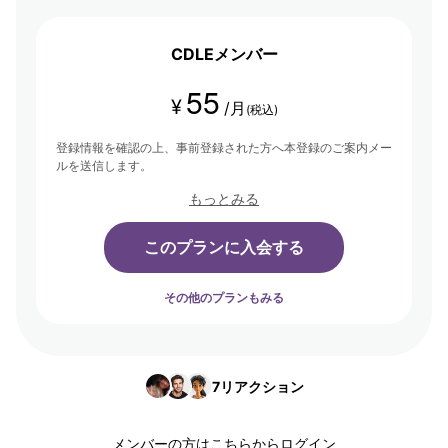
ジェリストたちが集まり、学び合い・アウトプットする場を提供して
います。
CDLEメンバー
55
¥
/月
(税込)
登録情報を確認の上、事前登録された方へ本登録のご案内メー
ルを送信します。
もっとみる
このプランに入会する
その他のプランもみる
7
リアクション
メンバーの方は
こちら
からログイン