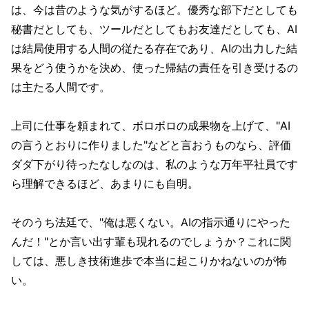
は、今は昔のような気がするほど。優秀な部下だとしても
秘書だとしても、ツールだとしてもお友達だとしても、AI
は結局使用する人間の従たる存在であり、AIの出力した結
果をどう使うかを決め、使った帰結の責任を引き受けるの
は主たる人間です。
上司に仕事を頼まれて、ボロボロの成果物を上げて、"AI
の言うとおりに作りました"などと言おうものなら、評価
ダダ下がり待ったなしなのは、私のような万年平社員です
ら理解できるほど、あまりにも自明。
そのうち法廷で、"俺は悪くない。AIの指示通りにやった
んだ！"とか言い出す輩も現れるのでしょうか？これに関
しては、悪しき技術進歩で本当に起こりかねないのが怖
い。