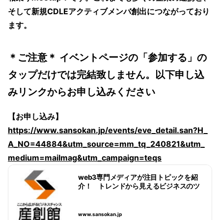
そして新規CDLEアクティブメンバ創出につながっており
ます。
＊ご注意＊ イベントページの「参加する」の
タップだけでは完結致しません。以下申し込
みリンクからお申し込みください
【お申し込み】
https://www.sansokan.jp/events/eve_detail.san?H_
A_NO=44884&utm_source=mm_tq_240821&utm_
medium=mailmag&utm_campaign=teqs
web3専門メディアが注目トピックを紹
介！ トレンドから見えるビジネスのツ
ボ
www.sansokan.jp