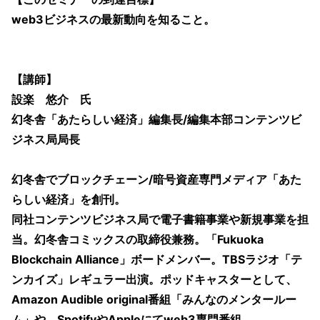
web3ビジネスの最新動向を知ること。
【講師】
設楽 悠介 氏
幻冬舎「あたらしい経済」編集長/編集本部コンテンツビ
ジネス局局長
幻冬舎でブロックチェーン/暗号資産専門メディア「あた
らしい経済」を創刊。
同社コンテンツビジネス局で電子書籍事業や新規事業を担
当。幻冬舎コミックスの取締役兼務。「Fukuoka
Blockchain Alliance」ボードメンバー。TBSラジオ「テ
ンカイズ」レギュラー出演。ポッドキャスターとして、
Amazon Audible original番組「みんなのメンタールー
ム」や、SpotifyやAppleにてweb3専門番組