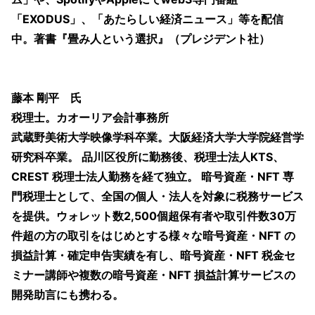
「EXODUS」、「あたらしい経済ニュース」等を配信
中。著書『畳み人という選択』（プレジデント社）
藤本 剛平 氏
税理士。カオーリア会計事務所
武蔵野美術大学映像学科卒業。大阪経済大学大学院経営学
研究科卒業。 品川区役所に勤務後、税理士法人KTS、
CREST 税理士法人勤務を経て独立。 暗号資産・NFT 専
門税理士として、全国の個人・法人を対象に税務サービス
を提供。ウォレット数2,500個超保有者や取引件数30万
件超の方の取引をはじめとする様々な暗号資産・NFT の
損益計算・確定申告実績を有し、暗号資産・NFT 税金セ
ミナー講師や複数の暗号資産・NFT 損益計算サービスの
開発助言にも携わる。