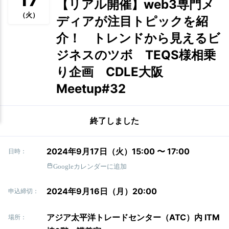
【リアル開催】web3専門メ
（火）
ディアが注目トピックを紹
介！ トレンドから見えるビ
ジネスのツボ TEQS様相乗
り企画 CDLE大阪
Meetup#32
終了しました
2024年9月17日（火）15:00 〜 17:00
日時：
Googleカレンダーに追加
2024年9月16日（月）20:00
申込締切：
アジア太平洋トレードセンター（ATC）内 ITM
場所：