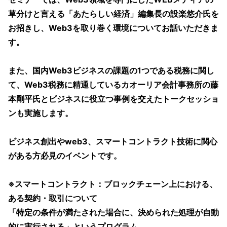
草分けと言える「あたらしい経済」編集長の設楽悠介氏を
お招きし、Web3を取り巻く環境についてお話いただきま
す。
また、国内Web3ビジネスの課題の1つである税務に関し
て、Web3税務に精通しているカオーリア会計事務所の藤
本剛平氏とビジネスに役立つ事例を交えたトークセッショ
ンも実施します。
ビジネス創出やweb3、スマートコントラクト技術に関心
がある方必見のイベントです。
※スマートコントラクト：ブロックチェーン上における、
ある契約・取引について
「特定の条件が満たされた場合に、決められた処理が自動
的に実行される」というプログラム。