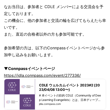
なお当日は、参加者と CDLE メンバーによる交流会を予
定しております。
この機会に、他の参加者と交流の輪を広げてもらえたら幸
いです。
また、直近の合格者以外の方も参加可能です。
参加希望の方は、以下のConnpassイベントページから参
加申し込みをお願いします。
▼Connpassイベントページ
https://jdla.connpass.com/event/277336/
CDLE ウェルカムイベント 2023#2 (20
23/04/08 13:00〜)
# 本イベントの目的 CDLE（Community of Dee
p Learning Evangelists）とは、日本ディープラ
ーニング協会が実施するG検定およびE資格の合
jdla.connpass.com
格者が参加する日本最大のAIコミュニティで