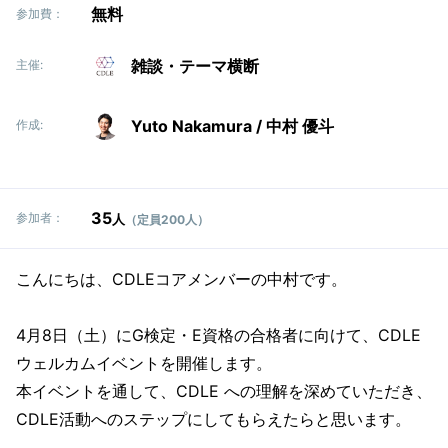
無料
参加費：
雑談・テーマ横断
主催:
Yuto Nakamura / 中村 優斗
作成:
35
参加者：
人
（定員200人）
こんにちは、CDLEコアメンバーの中村です。
4月8日（土）にG検定・E資格の合格者に向けて、CDLE
ウェルカムイベントを開催します。
本イベントを通して、CDLE への理解を深めていただき、
CDLE活動へのステップにしてもらえたらと思います。