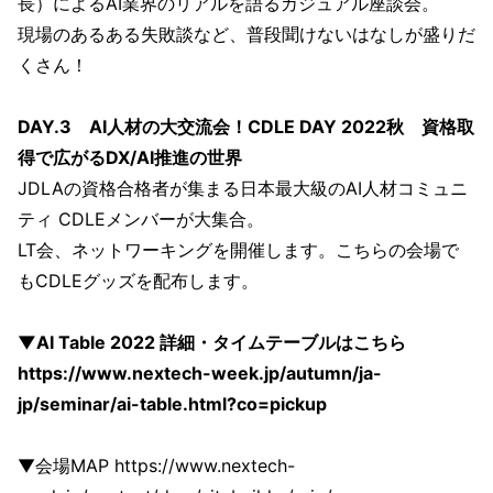
長）によるAI業界のリアルを語るカジュアル座談会。
現場のあるある失敗談など、普段聞けないはなしが盛りだ
くさん！
DAY.3 AI人材の大交流会！CDLE DAY 2022秋 資格取
得で広がるDX/AI推進の世界
JDLAの資格合格者が集まる日本最大級のAI人材コミュニ
ティ CDLEメンバーが大集合。
LT会、ネットワーキングを開催します。こちらの会場で
もCDLEグッズを配布します。
▼AI Table 2022 詳細・タイムテーブルはこちら
https://www.nextech-week.jp/autumn/ja-
jp/seminar/ai-table.html?co=pickup
▼会場MAP https://www.nextech-