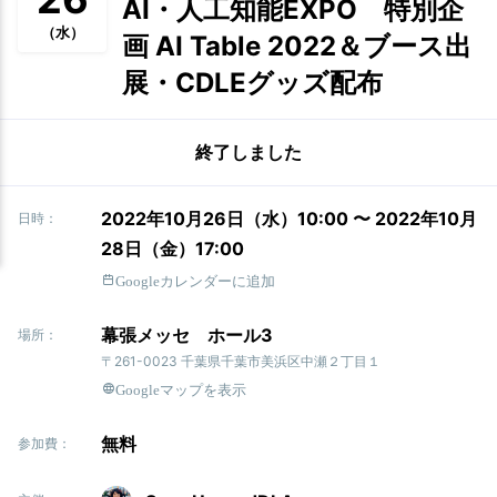
AI・人工知能EXPO 特別企
（水）
画 AI Table 2022＆ブース出
展・CDLEグッズ配布
終了しました
2022年10月26日（水）10:00 〜 2022年10月
日時：
28日（金）17:00
Googleカレンダーに追加
幕張メッセ ホール3
場所：
〒261-0023 千葉県千葉市美浜区中瀬２丁目１
Googleマップを表示
無料
参加費：