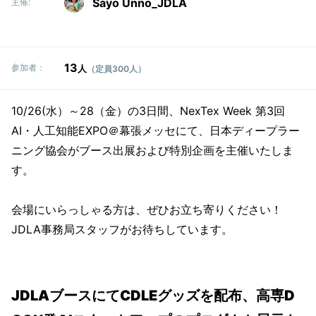
Sayo Unno_JDLA
主催:
13
参加者：
人
（定員300人）
10/26(水）～28（金）の3日間、NexTex Week 第3回
AI・人工知能EXPO＠幕張メッセにて、日本ディープラー
ニング協会がブース出展および特別企画を主催いたしま
す。
会場にいらっしゃる方は、ぜひお立ち寄りください！
JDLA事務局スタッフがお待ちしています。
JDLAブースにてCDLEグッズを配布、高専D