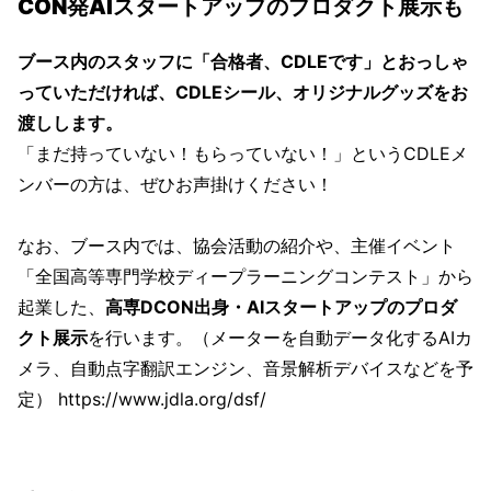
CON発AIスタートアップのプロダクト展示も
ブース内のスタッフに「合格者、CDLEです」とおっしゃ
っていただければ、CDLEシール、オリジナルグッズをお
渡しします。
「まだ持っていない！もらっていない！」というCDLEメ
ンバーの方は、ぜひお声掛けください！
なお、ブース内では、協会活動の紹介や、主催イベント
「全国高等専門学校ディープラーニングコンテスト」から
起業した、
高専DCON出身・AIスタートアップのプロダ
クト展示
を行います。（メーターを自動データ化するAIカ
メラ、自動点字翻訳エンジン、音景解析デバイスなどを予
定） https://www.jdla.org/dsf/