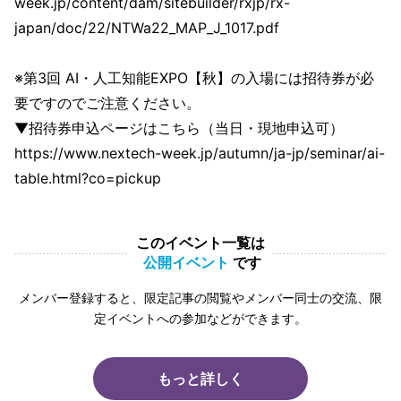
week.jp/content/dam/sitebuilder/rxjp/rx-
japan/doc/22/NTWa22_MAP_J_1017.pdf
※第3回 AI・人工知能EXPO【秋】の入場には招待券が必
要ですのでご注意ください。
▼招待券申込ページはこちら（当日・現地申込可）
https://www.nextech-week.jp/autumn/ja-jp/seminar/ai-
table.html?co=pickup
このイベント一覧は
公開イベント
です
メンバー登録すると、限定記事の閲覧やメンバー同士の交流、限
定イベントへの参加などができます。
もっと詳しく