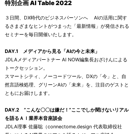
特別企画 AI Table 2022
３日間、DX時代のビジネスパーソンへ AIの活用に関す
るさまざまなヒントがつまった「最新情報」が発信される
セミナーを毎日開催いたします。
DAY.1 メディアから見る「AIの今と未来」
JDLAメディアパートナー AI NOW編集長おざけんによる
トークセッション。
スマートシティ、ノーコードツール、DXの「今」と、自
然言語検処理、グリーンAIの「未来」を、注目のゲストと
ともにお届けします。
DAY.2 ”こんな〇〇は嫌だ！”ここでしか聞けないリアル
を語るＡＩ業界本音座談会
JDLA理事 佐藤聡（connectome.design 代表取締役社