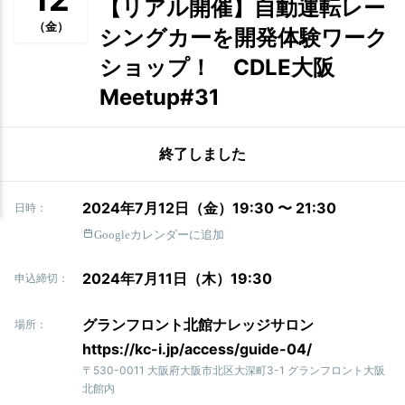
【リアル開催】自動運転レー
（金）
シングカーを開発体験ワーク
ショップ！ CDLE大阪
Meetup#31
終了しました
2024年7月12日（金）19:30 〜 21:30
日時：
Googleカレンダーに追加
2024年7月11日（木）19:30
申込締切：
グランフロント北館ナレッジサロン
場所：
https://kc-i.jp/access/guide-04/
〒530-0011 大阪府大阪市北区大深町3-1 グランフロント大阪
北館内