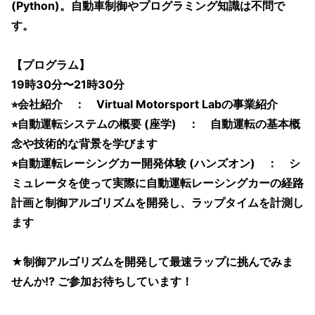
(Python)。自動車制御やプログラミング知識は不問で
す。
【プログラム】
19時30分〜21時30分
⭐︎会社紹介 ： Virtual Motorsport Labの事業紹介
⭐︎自動運転システムの概要 (座学) ： 自動運転の基本概
念や技術的な背景を学びます
⭐︎自動運転レーシングカー開発体験 (ハンズオン) ： シ
ミュレータを使って実際に自動運転レーシングカーの経路
計画と制御アルゴリズムを開発し、ラップタイムを計測し
ます
★制御アルゴリズムを開発して最速ラップに挑んでみま
せんか!? ご参加お待ちしています！