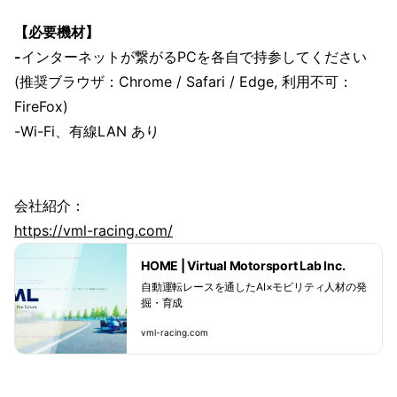
【必要機材】
-
インターネットが繋がるPCを各自で持参してください
(推奨ブラウザ：Chrome / Safari / Edge, 利用不可：
FireFox)
-Wi-Fi、有線LAN あり
会社紹介：
https://vml-racing.com/
HOME | Virtual Motorsport Lab Inc.
自動運転レースを通したAI×モビリティ人材の発
掘・育成
vml-racing.com