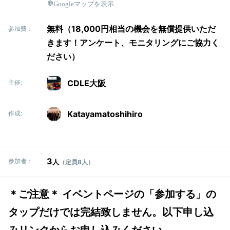
Googleマップを表示
無料（18,000円相当の機会を無償提供いただ
参加費：
きます！アンケート、モニタリングにご協力く
ださい）
CDLE大阪
主催:
Katayamatoshihiro
作成:
3
参加者：
人
（定員8人）
＊ご注意＊ イベントページの「参加する」の
タップだけでは完結致しません。以下申し込