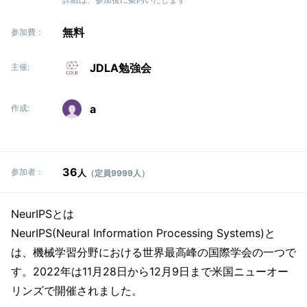
無料
参加費：
JDLA勉強会
主催:
a
作成:
36
参加者：
人
（定員9999人）
NeurIPSとは
NeurIPS(Neural Information Processing Systems)と
は、機械学習分野における世界最高峰の国際学会の一つで
す。2022年は11月28日から12月9日まで米国ニューオー
リンズで開催されました。