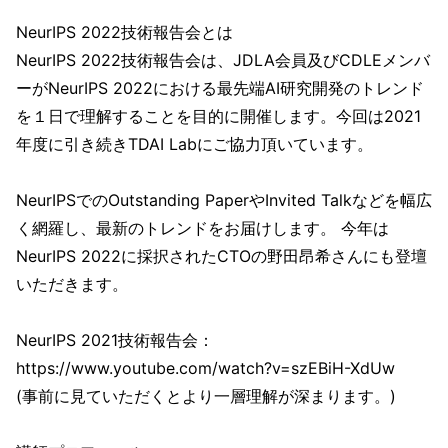
NeurIPS 2022技術報告会とは
NeurIPS 2022技術報告会は、JDLA会員及びCDLEメンバ
ーがNeurIPS 2022における最先端AI研究開発のトレンド
を１⽇で理解することを目的に開催します。今回は2021
年度に引き続きTDAI Labにご協力頂いています。
NeurIPSでのOutstanding PaperやInvited Talkなどを幅広
く網羅し、最新のトレンドをお届けします。 今年は
NeurIPS 2022に採択されたCTOの野田昂希さんにも登壇
いただきます。
NeurIPS 2021技術報告会：
https://www.youtube.com/watch?v=szEBiH-XdUw
(事前に見ていただくとより一層理解が深まります。)