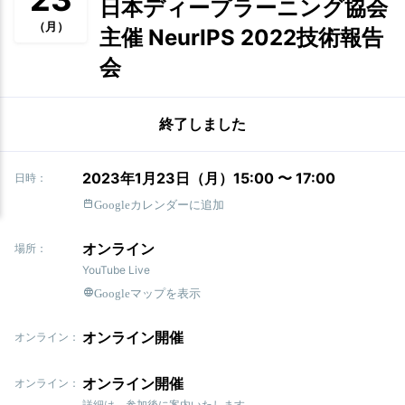
日本ディープラーニング協会
（月）
主催 NeurIPS 2022技術報告
会
終了しました
2023年1月23日（月）15:00 〜 17:00
日時：
Googleカレンダーに追加
オンライン
場所：
YouTube Live
Googleマップを表示
オンライン開催
オンライン：
オンライン開催
オンライン：
詳細は、参加後に案内いたします