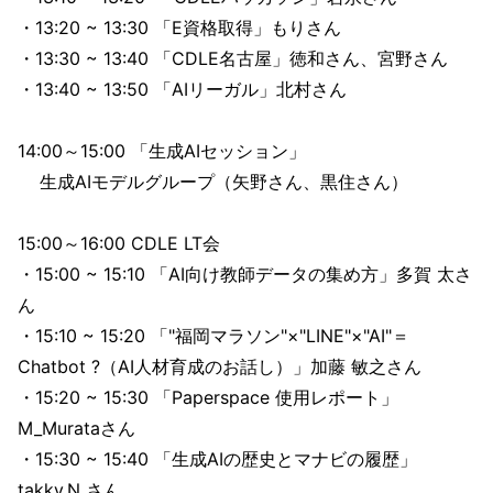
・13:20 ~ 13:30 「E資格取得」もりさん
・13:30 ~ 13:40 「CDLE名古屋」徳和さん、宮野さん
・13:40 ~ 13:50 「AIリーガル」北村さん
14:00～15:00 「生成AIセッション」
生成AIモデルグループ（矢野さん、黒住さん）
15:00～16:00 CDLE LT会
・15:00 ~ 15:10 「AI向け教師データの集め方」多賀 太さ
ん
・15:10 ~ 15:20 「"福岡マラソン"×"LINE"×"AI"＝
Chatbot ?（AI人材育成のお話し）」加藤 敏之さん
・15:20 ~ 15:30 「Paperspace 使用レポート」
M_Murataさん
・15:30 ~ 15:40 「生成AIの歴史とマナビの履歴」
takky.N さん