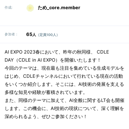
ため_core.member
作成:
65
参加者：
人
（定員100人）
AI EXPO 2023春において、昨年の秋同様、 CDLE
DAY（CDLE in AI EXPO）を開催いたします！
今回のテーマは、現在最も注目を集めている生成モデルを
はじめ、CDLEチャンネルにおいて行れている現在の活動
をいくつか紹介します。そこには、AI技術の発展を支える
多様な知見や経験が蓄積されています。
また、同様のテーマに加えて、AI全般に関するLT会も開催
します。この機会に、AI技術の現状について、深く理解を
深められるよう、ぜひご参加ください！