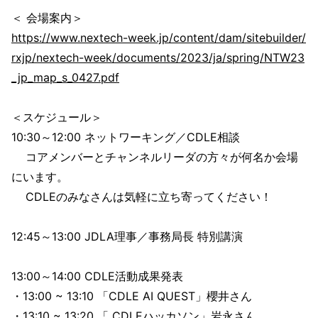
＜ 会場案内＞
https://www.nextech-week.jp/content/dam/sitebuilder/
rxjp/nextech-week/documents/2023/ja/spring/NTW23
_jp_map_s_0427.pdf
＜スケジュール＞
10:30～12:00 ネットワーキング／CDLE相談
コアメンバーとチャンネルリーダの方々が何名か会場
にいます。
CDLEのみなさんは気軽に立ち寄ってください！
12:45～13:00 JDLA理事／事務局長 特別講演
13:00～14:00 CDLE活動成果発表
・13:00 ~ 13:10 「CDLE AI QUEST」櫻井さん
・13:10 ~ 13:20 「 CDLEハッカソン」岩永さん