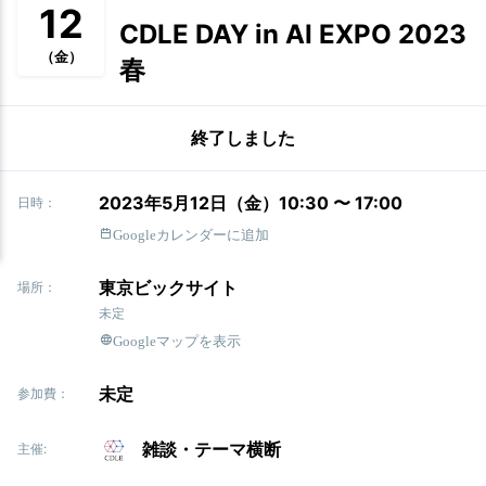
12
CDLE DAY in AI EXPO 2023
（金）
春
終了しました
2023年5月12日（金）10:30 〜 17:00
日時：
Googleカレンダーに追加
東京ビックサイト
場所：
未定
Googleマップを表示
未定
参加費：
雑談・テーマ横断
主催: